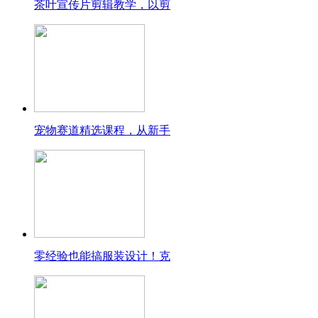
茶叶宣传片剪辑教学，以剪
宠物赛道精选课程，从新手
零经验也能搞服装设计！克