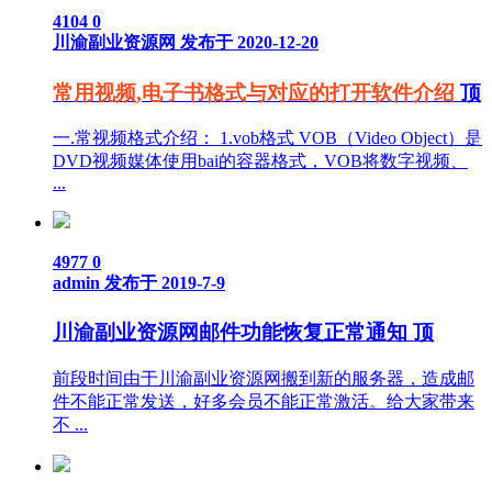
4104
0
川渝副业资源网
发布于 2020-12-20
常用视频,电子书格式与对应的打开软件介绍
顶
一.常视频格式介绍： 1.vob格式 VOB（Video Object）是
DVD视频媒体使用bai的容器格式，VOB将数字视频、
...
4977
0
admin
发布于 2019-7-9
川渝副业资源网邮件功能恢复正常通知
顶
前段时间由于川渝副业资源网搬到新的服务器，造成邮
件不能正常发送，好多会员不能正常激活。给大家带来
不 ...