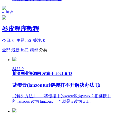
+ 关注
卷皮程序教程
今日: 0 主题: 56 关注: 0
全部
最新
热门
精华
分类
8422
0
川渝副业资源网
发布于 2021-6-13
蓝奏云(lanzou)url链接打不开解决办法
顶
【解决方法】： 1将链接中的www改为wwx 2.把链接中
的 lanzous 改为 lanzoux ，也就是 s 改为 x 3. ...