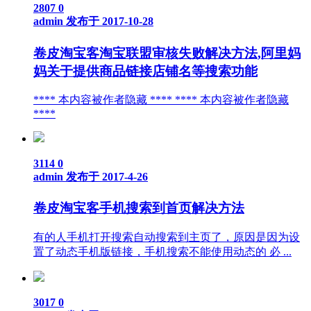
2807
0
admin
发布于 2017-10-28
卷皮淘宝客淘宝联盟审核失败解决方法,阿里妈
妈关于提供商品链接店铺名等搜索功能
**** 本内容被作者隐藏 **** **** 本内容被作者隐藏
****
3114
0
admin
发布于 2017-4-26
卷皮淘宝客手机搜索到首页解决方法
有的人手机打开搜索自动搜索到主页了，原因是因为设
置了动态手机版链接，手机搜索不能使用动态的 必 ...
3017
0