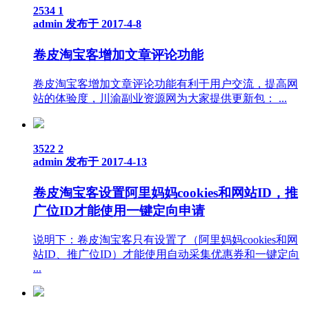
2534
1
admin
发布于 2017-4-8
卷皮淘宝客增加文章评论功能
卷皮淘宝客增加文章评论功能有利于用户交流，提高网
站的体验度，川渝副业资源网为大家提供更新包： ...
3522
2
admin
发布于 2017-4-13
卷皮淘宝客设置阿里妈妈cookies和网站ID，推
广位ID才能使用一键定向申请
说明下：卷皮淘宝客只有设置了（阿里妈妈cookies和网
站ID、推广位ID）才能使用自动采集优惠券和一键定向
...