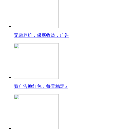
无需养机，保底收益，广告
看广告撸红包，每天稳定5-