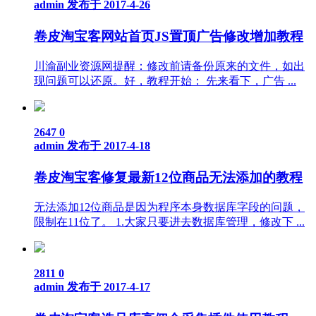
admin
发布于 2017-4-26
卷皮淘宝客网站首页JS置顶广告修改增加教程
川渝副业资源网提醒：修改前请备份原来的文件，如出
现问题可以还原。好，教程开始： 先来看下，广告 ...
2647
0
admin
发布于 2017-4-18
卷皮淘宝客修复最新12位商品无法添加的教程
无法添加12位商品是因为程序本身数据库字段的问题，
限制在11位了。 1.大家只要进去数据库管理，修改下 ...
2811
0
admin
发布于 2017-4-17