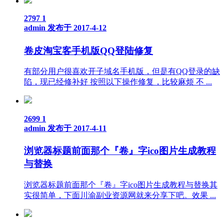
2797
1
admin
发布于 2017-4-12
卷皮淘宝客手机版QQ登陆修复
有部分用户很喜欢开子域名手机版，但是有QQ登录的缺
陷，现已经修补好 按照以下操作修复，比较麻烦 不 ...
2699
1
admin
发布于 2017-4-11
浏览器标题前面那个『卷』字ico图片生成教程
与替换
浏览器标题前面那个『卷』字ico图片生成教程与替换其
实很简单，下面川渝副业资源网就来分享下吧。效果 ...