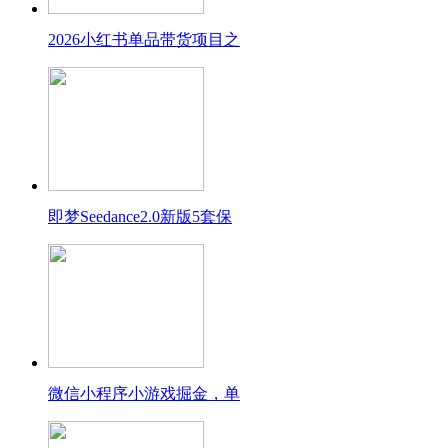
2026小红书单品带货项目之
即梦Seedance2.0新版5套保
微信小程序小游戏掘金，单