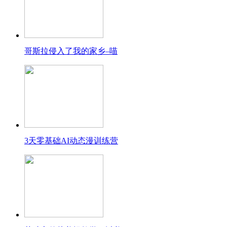
哥斯拉侵入了我的家乡–喵
3天零基础AI动态漫训练营