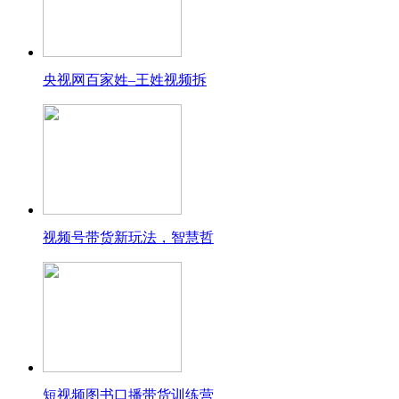
央视网百家姓–王姓视频拆
视频号带货新玩法，智慧哲
短视频图书口播带货训练营