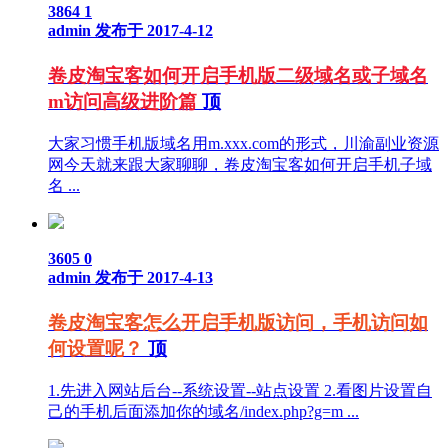
3864
1
admin
发布于 2017-4-12
卷皮淘宝客如何开启手机版二级域名或子域名
m访问高级进阶篇
顶
大家习惯手机版域名用m.xxx.com的形式，川渝副业资源
网今天就来跟大家聊聊，卷皮淘宝客如何开启手机子域
名 ...
3605
0
admin
发布于 2017-4-13
卷皮淘宝客怎么开启手机版访问，手机访问如
何设置呢？
顶
1.先进入网站后台--系统设置--站点设置 2.看图片设置自
己的手机后面添加你的域名/index.php?g=m ...