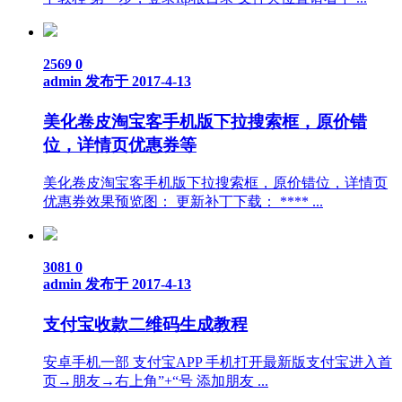
2569
0
admin
发布于 2017-4-13
美化卷皮淘宝客手机版下拉搜索框，原价错
位，详情页优惠券等
美化卷皮淘宝客手机版下拉搜索框，原价错位，详情页
优惠券效果预览图： 更新补丁下载： **** ...
3081
0
admin
发布于 2017-4-13
支付宝收款二维码生成教程
安卓手机一部 支付宝APP 手机打开最新版支付宝进入首
页→朋友→右上角”+“号 添加朋友 ...