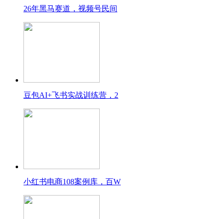
26年黑马赛道，视频号民间
豆包AI+飞书实战训练营，2
小红书电商108案例库，百W