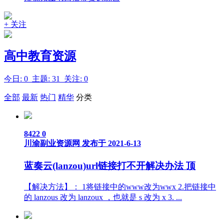
+ 关注
高中教育资源
今日: 0 主题: 31 关注: 0
全部
最新
热门
精华
分类
8422
0
川渝副业资源网
发布于 2021-6-13
蓝奏云(lanzou)url链接打不开解决办法
顶
【解决方法】： 1将链接中的www改为wwx 2.把链接中
的 lanzous 改为 lanzoux ，也就是 s 改为 x 3. ...