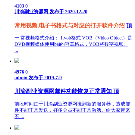
4103
0
川渝副业资源网
发布于 2020-12-20
常用视频,电子书格式与对应的打开软件介绍
顶
一.常视频格式介绍： 1.vob格式 VOB（Video Object）是
DVD视频媒体使用bai的容器格式，VOB将数字视频、
...
4976
0
admin
发布于 2019-7-9
川渝副业资源网邮件功能恢复正常通知
顶
前段时间由于川渝副业资源网搬到新的服务器，造成邮
件不能正常发送，好多会员不能正常激活。给大家带来
不 ...