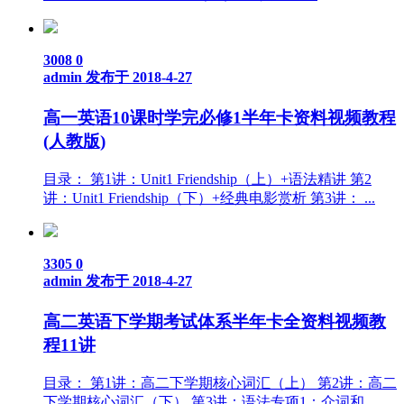
3008
0
admin
发布于 2018-4-27
高一英语10课时学完必修1半年卡资料视频教程
(人教版)
目录： 第1讲：Unit1 Friendship（上）+语法精讲 第2
讲：Unit1 Friendship（下）+经典电影赏析 第3讲： ...
3305
0
admin
发布于 2018-4-27
高二英语下学期考试体系半年卡全资料视频教
程11讲
目录： 第1讲：高二下学期核心词汇（上） 第2讲：高二
下学期核心词汇（下） 第3讲：语法专项1：介词和 ...