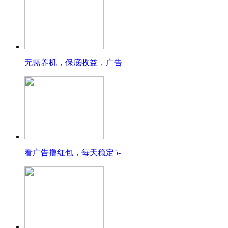
无需养机，保底收益，广告
看广告撸红包，每天稳定5-