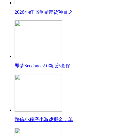
2026小红书单品带货项目之
即梦Seedance2.0新版5套保
微信小程序小游戏掘金，单