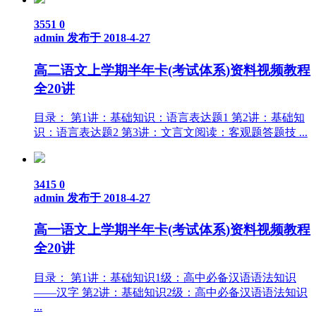
3551
0
admin
发布于 2018-4-27
高二语文上学期半年卡(考试体系)资料视频教程
全20讲
目录： 第1讲：基础知识：语言表达题1 第2讲：基础知
识：语言表达题2 第3讲：文言文阅读：客观题答题技 ...
3415
0
admin
发布于 2018-4-27
高一语文上学期半年卡(考试体系)资料视频教程
全20讲
目录： 第1讲：基础知识1级：高中必备汉语语法知识
——汉字 第2讲：基础知识2级：高中必备汉语语法知识
...