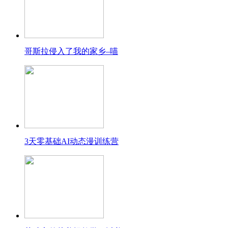
哥斯拉侵入了我的家乡–喵
3天零基础AI动态漫训练营