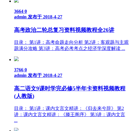
3664
0
admin
发布于 2018-4-27
高考政治二轮总复习资料视频教程全26讲
目录： 第1讲：高考命题走向分析 第2讲：客观题与主观
题满分攻略 第3讲：高考必考考点之经济学深度解读 ...
3766
0
admin
发布于 2018-4-27
高二语文9课时学完必修5半年卡资料视频教程
(人教版)
目录： 第1讲：课内文言文精讲：《归去来兮辞》 第2
讲：课内文言文精讲：《滕王阁序》 第3讲：课内文言
...