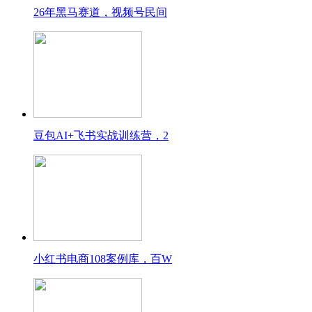
26年黑马赛道，视频号民间
豆包AI+飞书实战训练营，2
小红书电商108案例库，百W