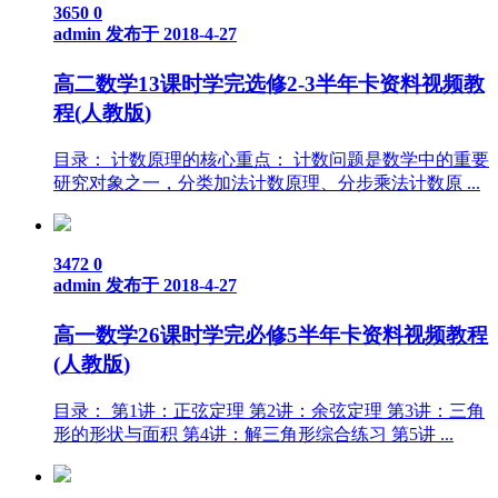
3650
0
admin
发布于 2018-4-27
高二数学13课时学完选修2-3半年卡资料视频教
程(人教版)
目录： 计数原理的核心重点： 计数问题是数学中的重要
研究对象之一，分类加法计数原理、分步乘法计数原 ...
3472
0
admin
发布于 2018-4-27
高一数学26课时学完必修5半年卡资料视频教程
(人教版)
目录： 第1讲：正弦定理 第2讲：余弦定理 第3讲：三角
形的形状与面积 第4讲：解三角形综合练习 第5讲 ...