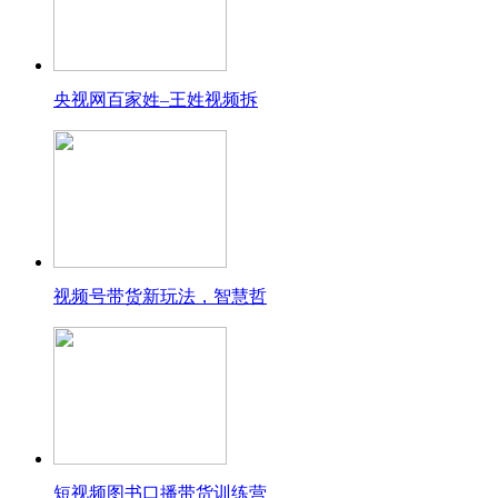
央视网百家姓–王姓视频拆
视频号带货新玩法，智慧哲
短视频图书口播带货训练营