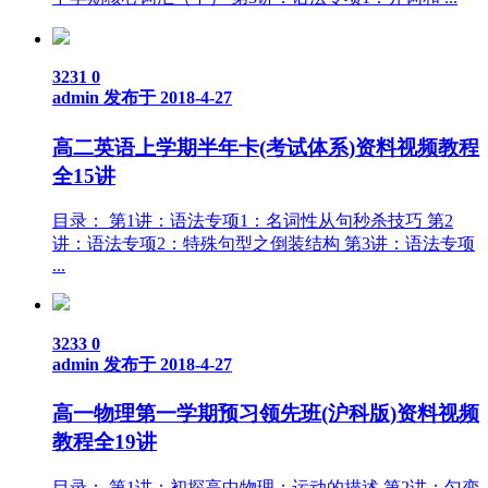
3231
0
admin
发布于 2018-4-27
高二英语上学期半年卡(考试体系)资料视频教程
全15讲
目录： 第1讲：语法专项1：名词性从句秒杀技巧 第2
讲：语法专项2：特殊句型之倒装结构 第3讲：语法专项
...
3233
0
admin
发布于 2018-4-27
高一物理第一学期预习领先班(沪科版)资料视频
教程全19讲
目录： 第1讲：初探高中物理：运动的描述 第2讲：匀变