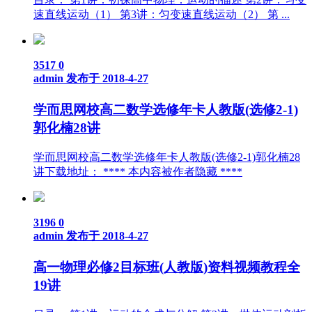
速直线运动（1） 第3讲：匀变速直线运动（2） 第 ...
3517
0
admin
发布于 2018-4-27
学而思网校高二数学选修年卡人教版(选修2-1)
郭化楠28讲
学而思网校高二数学选修年卡人教版(选修2-1)郭化楠28
讲下载地址： **** 本内容被作者隐藏 ****
3196
0
admin
发布于 2018-4-27
高一物理必修2目标班(人教版)资料视频教程全
19讲