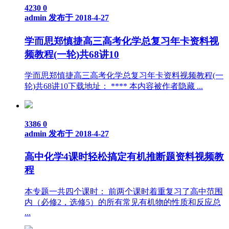
4230
0
admin
发布于 2018-4-27
学而思郑慎捷高三高考化学总复习年卡资料视
频教程(一轮)共68讲10
学而思郑慎捷高三高考化学总复习年卡资料视频教程(一
轮)共68讲10下载地址： **** 本内容被作者隐藏 ...
3386
0
admin
发布于 2018-4-27
高中化学4课时轻松搞定有机推断题资料视频教
程
本专题一共四个课时： 前两个课时着重复习了高中范围
内（必修2，选修5）的所有常见有机物的性质和反应总
...