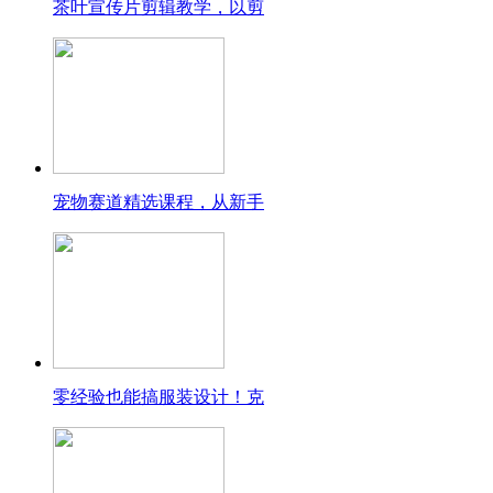
茶叶宣传片剪辑教学，以剪
宠物赛道精选课程，从新手
零经验也能搞服装设计！克