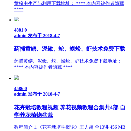
黄粉虫生产与利用下载地址： **** 本内容被作者隐藏
****
4881
0
admin
发布于 2018-4-7
药捕黄鳝、泥鳅、蛇、蜈蚣、虾技术免费下载
药捕黄鳝、泥鳅、蛇、蜈蚣、虾技术免费下载地址：
**** 本内容被作者隐藏 ****
4586
0
admin
发布于 2018-4-7
花卉栽培教程视频 养花视频教程合集共4部 自
学养花植物盆栽
教程简介 1.《花卉栽培学概论》王力超 全13讲 456 MB