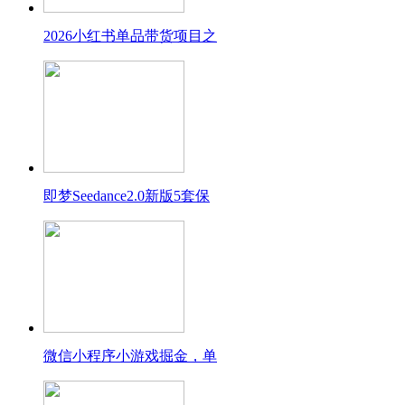
2026小红书单品带货项目之
即梦Seedance2.0新版5套保
微信小程序小游戏掘金，单