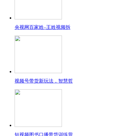
央视网百家姓–王姓视频拆
视频号带货新玩法，智慧哲
短视频图书口播带货训练营