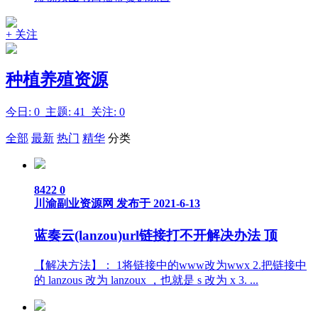
+ 关注
种植养殖资源
今日: 0 主题: 41 关注: 0
全部
最新
热门
精华
分类
8422
0
川渝副业资源网
发布于 2021-6-13
蓝奏云(lanzou)url链接打不开解决办法
顶
【解决方法】： 1将链接中的www改为wwx 2.把链接中
的 lanzous 改为 lanzoux ，也就是 s 改为 x 3. ...