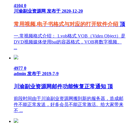
4104
0
川渝副业资源网
发布于 2020-12-20
常用视频,电子书格式与对应的打开软件介绍
顶
一.常视频格式介绍： 1.vob格式 VOB（Video Object）是
DVD视频媒体使用bai的容器格式，VOB将数字视频、
...
4977
0
admin
发布于 2019-7-9
川渝副业资源网邮件功能恢复正常通知
顶
前段时间由于川渝副业资源网搬到新的服务器，造成邮
件不能正常发送，好多会员不能正常激活。给大家带来
不 ...