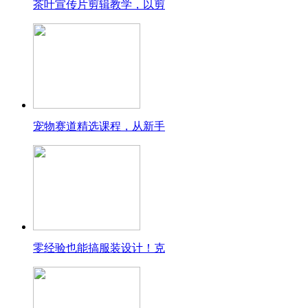
茶叶宣传片剪辑教学，以剪
宠物赛道精选课程，从新手
零经验也能搞服装设计！克