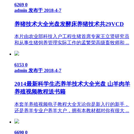
6269
0
admin
发布于 2018-4-7
养猪技术大全光盘发酵床养猪技术共29VCD
本片由农业部科技入户工程生猪首席专家王立贤研究员
和从事生猪饲养管理实际工作的孟繁荣高级畜牧师和 ...
6153
0
admin
发布于 2018-4-7
2014最新科学生态养羊技术大全光盘 山羊肉羊
养殖视频教程送书籍
本套羊养殖视频电子教程大全无论你是新入行的新手，
还是养羊专业户养羊大户，拥有本教材都对你有很大 ...
6690
0