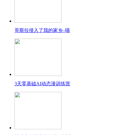
哥斯拉侵入了我的家乡–喵
3天零基础AI动态漫训练营