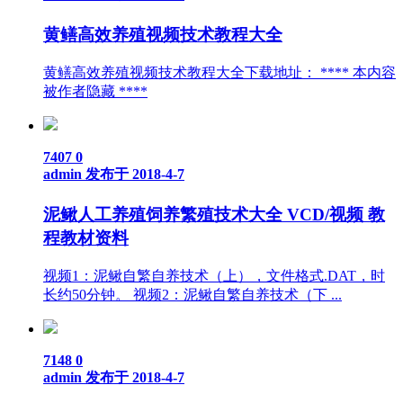
黄鳝高效养殖视频技术教程大全
黄鳝高效养殖视频技术教程大全下载地址： **** 本内容
被作者隐藏 ****
7407
0
admin
发布于 2018-4-7
泥鳅人工养殖饲养繁殖技术大全 VCD/视频 教
程教材资料
视频1：泥鳅自繁自养技术（上），文件格式.DAT，时
长约50分钟。 视频2：泥鳅自繁自养技术（下 ...
7148
0
admin
发布于 2018-4-7