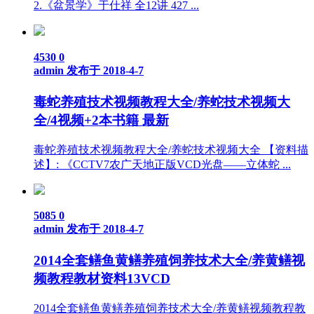
2.《盆景学》于仕祥 全12讲 427 ...
4530
0
admin
发布于 2018-4-7
毒蛇养殖技术视频教程大全/养蛇技术视频大
全/4视频+2本书籍 最新
毒蛇养殖技术视频教程大全/养蛇技术视频大全 【资料描
述】: 《CCTV7农广天地正版VCD光盘——立体蛇 ...
5085
0
admin
发布于 2018-4-7
2014全套鳝鱼黄鳝养殖饲养技术大全/养黄鳝视
频教程教材资料13VCD
2014全套鳝鱼黄鳝养殖饲养技术大全/养黄鳝视频教程教