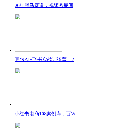
26年黑马赛道，视频号民间
豆包AI+飞书实战训练营，2
小红书电商108案例库，百W