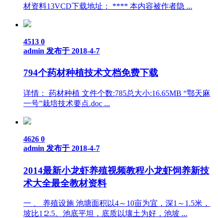
材资料13VCD下载地址： **** 本内容被作者隐 ...
4513
0
admin
发布于 2018-4-7
794个药材种植技术文档免费下载
详情： 药材种植 文件个数:785总大小:16.65MB “鄂天麻
一号”栽培技术要点.doc ...
4626
0
admin
发布于 2018-4-7
2014最新小龙虾养殖视频教程小龙虾饲养新技
术大全最全教材资料
一 、 养殖设施 池塘面积以4～10亩为宜，深1～1.5米，
坡比1∶2.5。池底平坦，底质以壤土为好，池坡 ...