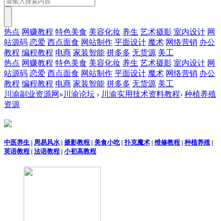
热点
网赚教程
特色美食
美容化妆
养生
艺术摄影
室内设计
网
站源码
恋爱
西点面食
网站制作
平面设计
魔术
网络营销
办公
教程
编程教程
电商
家装智能
拼多多
无货源
美工
热点
网赚教程
特色美食
美容化妆
养生
艺术摄影
室内设计
网
站源码
恋爱
西点面食
网站制作
平面设计
魔术
网络营销
办公
教程
编程教程
电商
家装智能
拼多多
无货源
美工
川渝副业资源网
»
川渝论坛
›
川渝实用技术资料教程
›
种植养殖
资源
中医养生
|
周易风水
|
摄影教程
|
美食小吃
|
扑克魔术
|
维修教程
|
种植养殖
|
英语教程
|
法语教程
|
小初高教程