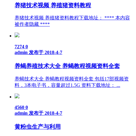
养猪技术视频 养殖猪资料教程
养猪技术视频 养殖猪资料教程下载地址： **** 本内容
被作者隐藏 ****
7274
0
admin
发布于 2018-4-7
养蝎养殖技术大全 养蝎教程视频资料全套
养蝎技术大全 养蝎教程视频资料全套 包括17部视频资
料，3本电子书，容量超过1.5G 资料下载地址： ...
4560
0
admin
发布于 2018-4-7
黄粉虫生产与利用