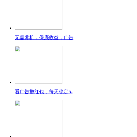
无需养机，保底收益，广告
看广告撸红包，每天稳定5-