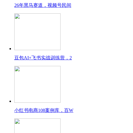
26年黑马赛道，视频号民间
豆包AI+飞书实战训练营，2
小红书电商108案例库，百W