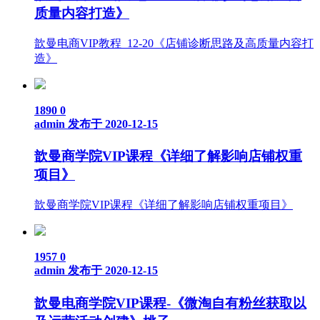
质量内容打造》
歆曼电商VIP教程_12-20《店铺诊断思路及高质量内容打
造》
1890
0
admin
发布于 2020-12-15
歆曼商学院VIP课程《详细了解影响店铺权重
项目》
歆曼商学院VIP课程《详细了解影响店铺权重项目》
1957
0
admin
发布于 2020-12-15
歆曼电商学院VIP课程-《微淘自有粉丝获取以