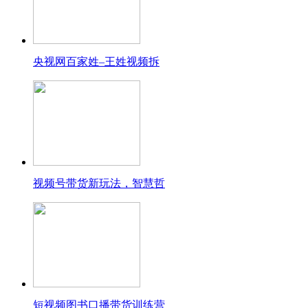
央视网百家姓–王姓视频拆
视频号带货新玩法，智慧哲
短视频图书口播带货训练营