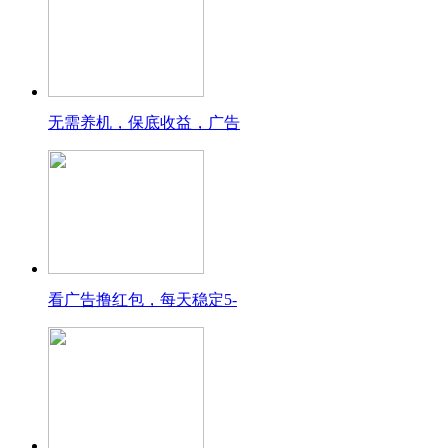
无需养机，保底收益，广告
看广告撸红包，每天稳定5-