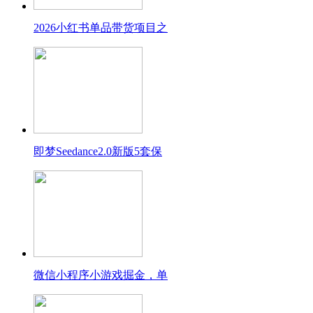
2026小红书单品带货项目之
即梦Seedance2.0新版5套保
微信小程序小游戏掘金，单