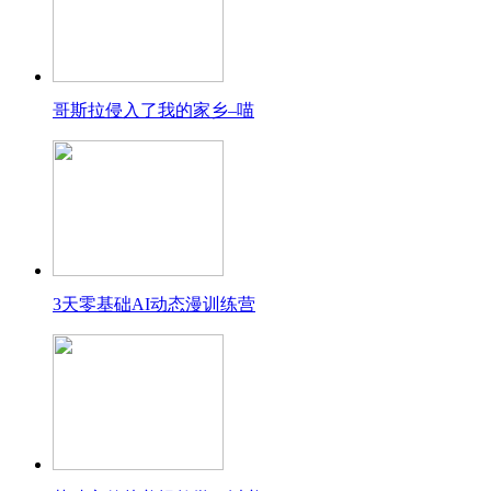
哥斯拉侵入了我的家乡–喵
3天零基础AI动态漫训练营