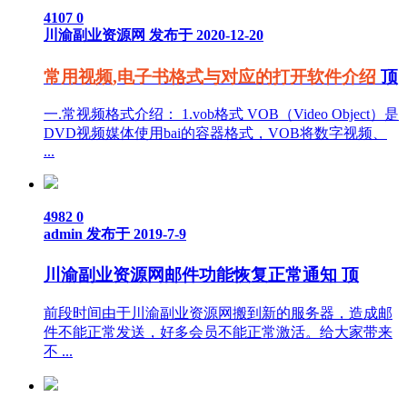
4107
0
川渝副业资源网
发布于 2020-12-20
常用视频,电子书格式与对应的打开软件介绍
顶
一.常视频格式介绍： 1.vob格式 VOB（Video Object）是
DVD视频媒体使用bai的容器格式，VOB将数字视频、
...
4982
0
admin
发布于 2019-7-9
川渝副业资源网邮件功能恢复正常通知
顶
前段时间由于川渝副业资源网搬到新的服务器，造成邮
件不能正常发送，好多会员不能正常激活。给大家带来
不 ...