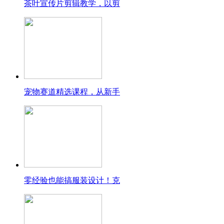
茶叶宣传片剪辑教学，以剪
宠物赛道精选课程，从新手
零经验也能搞服装设计！克