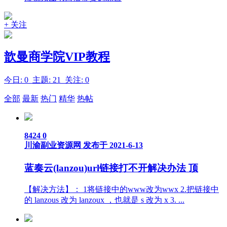
+ 关注
歆曼商学院VIP教程
今日: 0 主题: 21 关注: 0
全部
最新
热门
精华
热帖
8424
0
川渝副业资源网
发布于 2021-6-13
蓝奏云(lanzou)url链接打不开解决办法
顶
【解决方法】： 1将链接中的www改为wwx 2.把链接中
的 lanzous 改为 lanzoux ，也就是 s 改为 x 3. ...