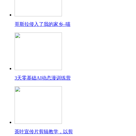
哥斯拉侵入了我的家乡–喵
3天零基础AI动态漫训练营
茶叶宣传片剪辑教学，以剪