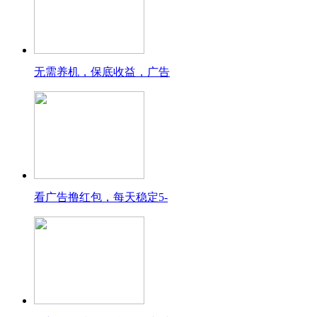
无需养机，保底收益，广告
看广告撸红包，每天稳定5-