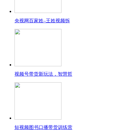
央视网百家姓–王姓视频拆
视频号带货新玩法，智慧哲
短视频图书口播带货训练营