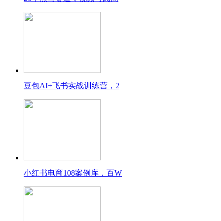
豆包AI+飞书实战训练营，2
小红书电商108案例库，百W