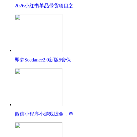
2026小红书单品带货项目之
即梦Seedance2.0新版5套保
微信小程序小游戏掘金，单