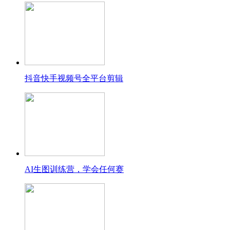
抖音快手视频号全平台剪辑
AI生图训练营，学会任何赛