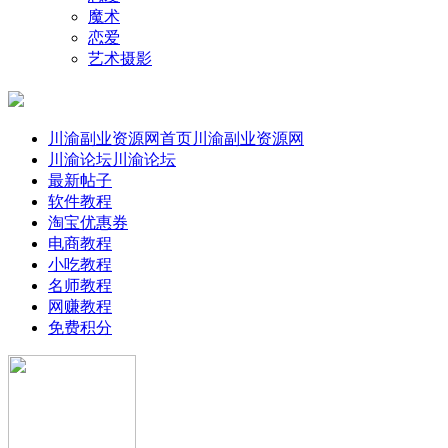
魔术
恋爱
艺术摄影
川渝副业资源网首页
川渝副业资源网
川渝论坛
川渝论坛
最新帖子
软件教程
淘宝优惠券
电商教程
小吃教程
名师教程
网赚教程
免费积分