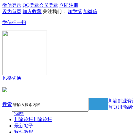
微信登录
QQ登录
会员登录
立即注册
设为首页
加入收藏
关注我们：
加微博
加微信
微信扫一扫
风格切换
川渝副业资
搜索
首页
川渝副
源网
川渝论坛
川渝论坛
最新帖子
软件教程