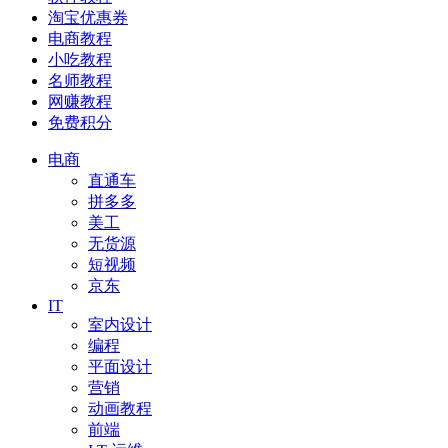
淘宝优惠券
电商教程
小吃教程
名师教程
网赚教程
免费积分
电商
直通车
拼多多
美工
无货源
短视频
京东
IT
室内设计
编程
平面设计
营销
动画教程
前端