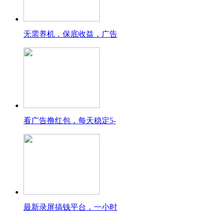
无需养机，保底收益，广告
看广告撸红包，每天稳定5-
最新录屏搞钱平台，一小时