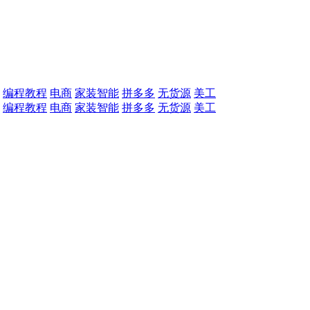
编程教程
电商
家装智能
拼多多
无货源
美工
编程教程
电商
家装智能
拼多多
无货源
美工