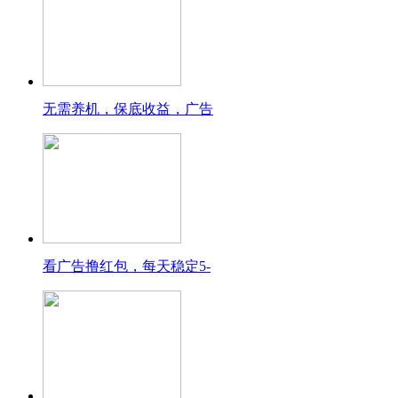
无需养机，保底收益，广告
看广告撸红包，每天稳定5-