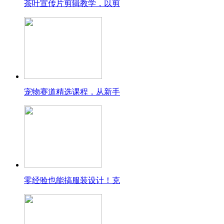
茶叶宣传片剪辑教学，以剪
宠物赛道精选课程，从新手
零经验也能搞服装设计！克