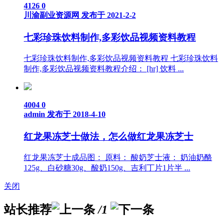
4126
0
川渝副业资源网
发布于 2021-2-2
七彩珍珠饮料制作,多彩饮品视频资料教程
七彩珍珠饮料制作,多彩饮品视频资料教程 七彩珍珠饮料
制作,多彩饮品视频资料教程介绍： [hr] 饮料 ...
4004
0
admin
发布于 2018-4-10
红龙果冻芝士做法，怎么做红龙果冻芝士
红龙果冻芝士成品图： 原料： 酸奶芝士液： 奶油奶酪
125g、白砂糖30g、酸奶150g、吉利丁片1片半 ...
关闭
站长推荐
/1