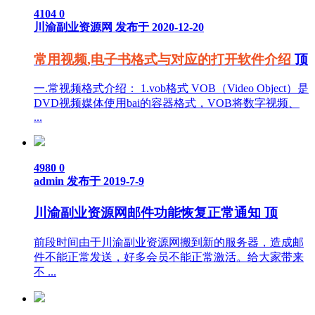
4104
0
川渝副业资源网
发布于 2020-12-20
常用视频,电子书格式与对应的打开软件介绍
顶
一.常视频格式介绍： 1.vob格式 VOB（Video Object）是
DVD视频媒体使用bai的容器格式，VOB将数字视频、
...
4980
0
admin
发布于 2019-7-9
川渝副业资源网邮件功能恢复正常通知
顶
前段时间由于川渝副业资源网搬到新的服务器，造成邮
件不能正常发送，好多会员不能正常激活。给大家带来
不 ...