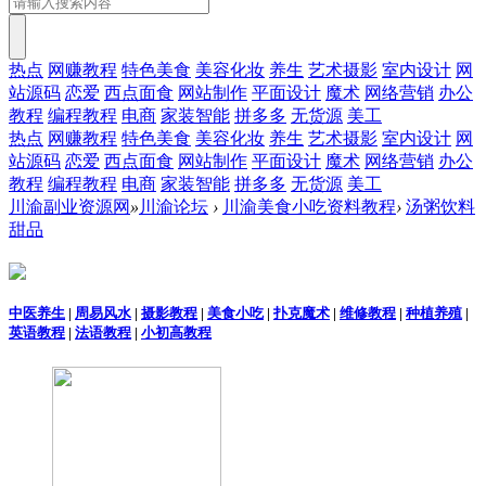
热点
网赚教程
特色美食
美容化妆
养生
艺术摄影
室内设计
网
站源码
恋爱
西点面食
网站制作
平面设计
魔术
网络营销
办公
教程
编程教程
电商
家装智能
拼多多
无货源
美工
热点
网赚教程
特色美食
美容化妆
养生
艺术摄影
室内设计
网
站源码
恋爱
西点面食
网站制作
平面设计
魔术
网络营销
办公
教程
编程教程
电商
家装智能
拼多多
无货源
美工
川渝副业资源网
»
川渝论坛
›
川渝美食小吃资料教程
›
汤粥饮料
甜品
中医养生
|
周易风水
|
摄影教程
|
美食小吃
|
扑克魔术
|
维修教程
|
种植养殖
|
英语教程
|
法语教程
|
小初高教程