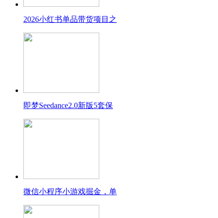
2026小红书单品带货项目之
即梦Seedance2.0新版5套保
微信小程序小游戏掘金，单