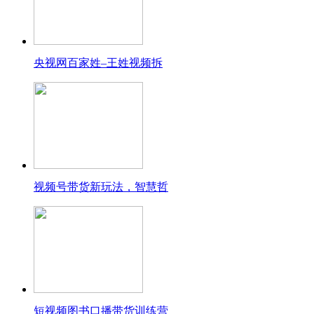
央视网百家姓–王姓视频拆
视频号带货新玩法，智慧哲
短视频图书口播带货训练营