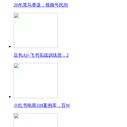
26年黑马赛道，视频号民间
豆包AI+飞书实战训练营，2
小红书电商108案例库，百W