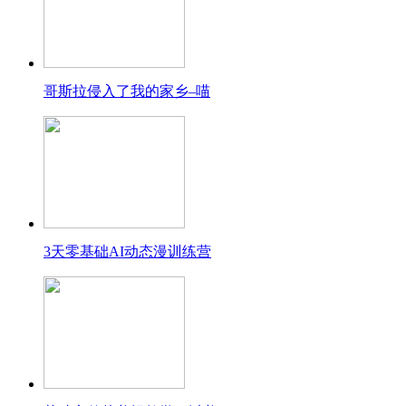
哥斯拉侵入了我的家乡–喵
3天零基础AI动态漫训练营