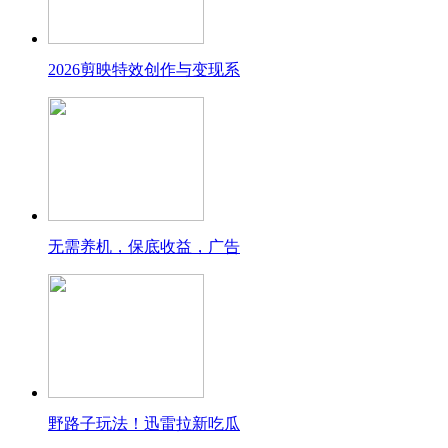
2026剪映特效创作与变现系
无需养机，保底收益，广告
野路子玩法！迅雷拉新吃瓜