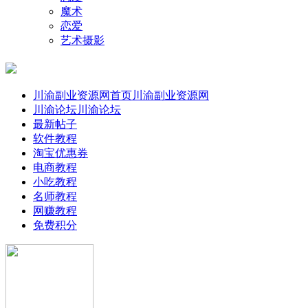
魔术
恋爱
艺术摄影
川渝副业资源网首页
川渝副业资源网
川渝论坛
川渝论坛
最新帖子
软件教程
淘宝优惠券
电商教程
小吃教程
名师教程
网赚教程
免费积分