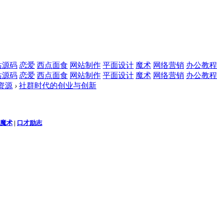
站源码
恋爱
西点面食
网站制作
平面设计
魔术
网络营销
办公教程
站源码
恋爱
西点面食
网站制作
平面设计
魔术
网络营销
办公教程
资源
›
社群时代的创业与创新
魔术
|
口才励志