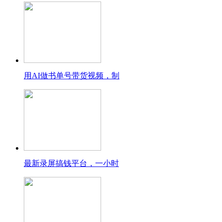
用AI做书单号带货视频，制
最新录屏搞钱平台，一小时