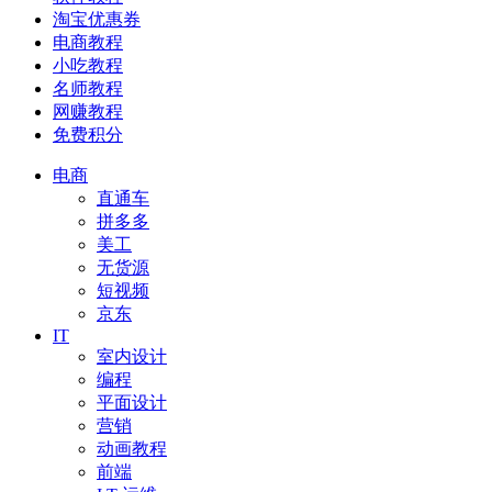
淘宝优惠券
电商教程
小吃教程
名师教程
网赚教程
免费积分
电商
直通车
拼多多
美工
无货源
短视频
京东
IT
室内设计
编程
平面设计
营销
动画教程
前端