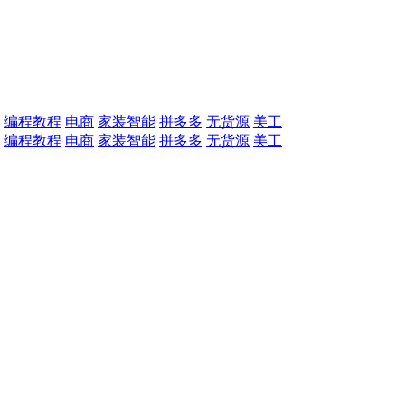
编程教程
电商
家装智能
拼多多
无货源
美工
编程教程
电商
家装智能
拼多多
无货源
美工