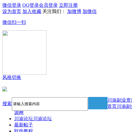
微信登录
QQ登录
会员登录
立即注册
设为首页
加入收藏
关注我们：
加微博
加微信
微信扫一扫
风格切换
川渝副业资
搜索
首页
川渝副
源网
川渝论坛
川渝论坛
最新帖子
软件教程