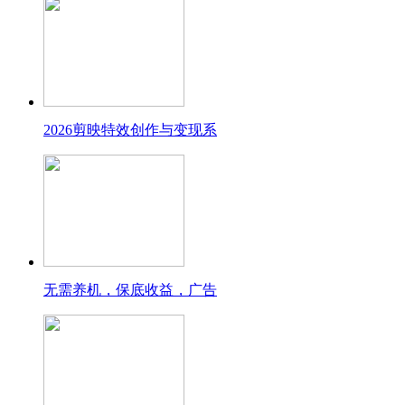
2026剪映特效创作与变现系
无需养机，保底收益，广告