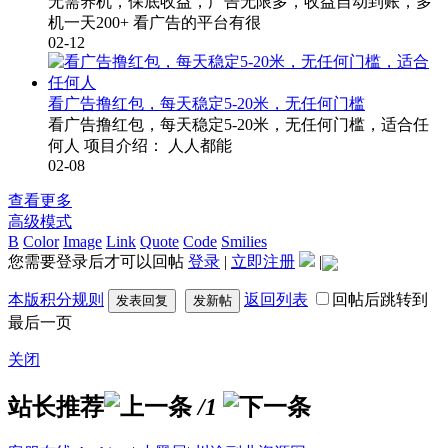
无需养机，保底收益，广告无限多，收益自动到账，多
机一天200+ 看广告的平台有很
02-12
看广告撸红包，每天稳定5-20米，无任何门槛
看广告撸红包，每天稳定5-20米，无任何门槛，适合任
何人 项目介绍： 人人都能
02-08
查看更多
高级模式
B
Color
Image
Link
Quote
Code
Smilies
您需要登录后才可以回帖
登录
|
立即注册
|
本版积分规则
返回列表
回帖后跳转到
发表回复
发新帖
最后一页
关闭
站长推荐
/1