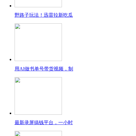
野路子玩法！迅雷拉新吃瓜
用AI做书单号带货视频，制
最新录屏搞钱平台，一小时