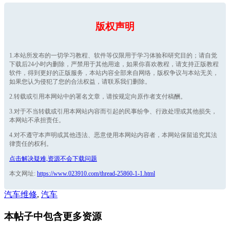
版权声明
1.本站所发布的一切学习教程、软件等仅限用于学习体验和研究目的；请自觉
下载后24小时内删除，严禁用于其他用途，如果你喜欢教程，请支持正版教程
软件，得到更好的正版服务，本站内容全部来自网络，版权争议与本站无关，
如果您认为侵犯了您的合法权益，请联系我们删除。
2.转载或引用本网站中的署名文章，请按规定向原作者支付稿酬。
3.对于不当转载或引用本网站内容而引起的民事纷争、行政处理或其他损失，
本网站不承担责任。
4.对不遵守本声明或其他违法、恶意使用本网站内容者，本网站保留追究其法
律责任的权利。
点击解决疑难,资源不会下载问题
本文网址:
https://www.023910.com/thread-25860-1-1.html
汽车维修
,
汽车
本帖子中包含更多资源