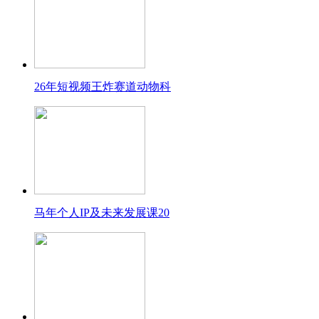
26年短视频王炸赛道动物科
马年个人IP及未来发展课20