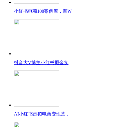
小红书电商108案例库，百W
抖音大V博主小红书掘金实
AI小红书虚拟电商变现营，