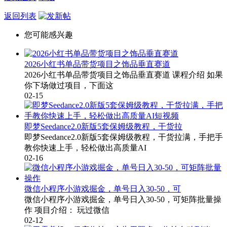
返回列表
您可能感兴趣
2026小红书单品带货项目之饰品垂直赛道
2026小红书单品带货项目之饰品垂直赛道 课程介绍 如果
你下场做过项目，下面这
02-15
即梦Seedance2.0新版5套保姆级教程，干货拉
即梦Seedance2.0新版5套保姆级教程，干货拉满，手把手
教你快速上手，轻松做出高质量AI
02-16
微信小程序小游戏掘金，单号日入30-50，可
微信小程序小游戏掘金，单号日入30-50，可矩阵批量操
作 项目介绍： 玩过微信
02-12