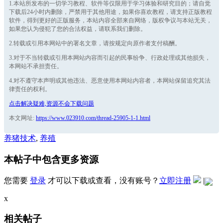
1.本站所发布的一切学习教程、软件等仅限用于学习体验和研究目的；请自觉
下载后24小时内删除，严禁用于其他用途，如果你喜欢教程，请支持正版教程
软件，得到更好的正版服务，本站内容全部来自网络，版权争议与本站无关，
如果您认为侵犯了您的合法权益，请联系我们删除。
2.转载或引用本网站中的署名文章，请按规定向原作者支付稿酬。
3.对于不当转载或引用本网站内容而引起的民事纷争、行政处理或其他损失，
本网站不承担责任。
4.对不遵守本声明或其他违法、恶意使用本网站内容者，本网站保留追究其法
律责任的权利。
点击解决疑难,资源不会下载问题
本文网址:
https://www.023910.com/thread-25905-1-1.html
养猪技术
,
养殖
本帖子中包含更多资源
您需要
登录
才可以下载或查看，没有账号？
立即注册
|
x
相关帖子