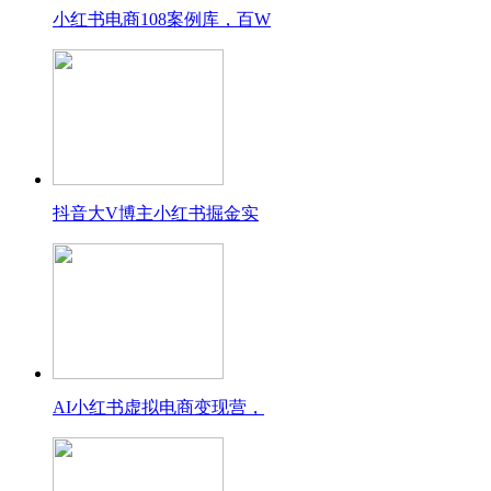
小红书电商108案例库，百W
抖音大V博主小红书掘金实
AI小红书虚拟电商变现营，