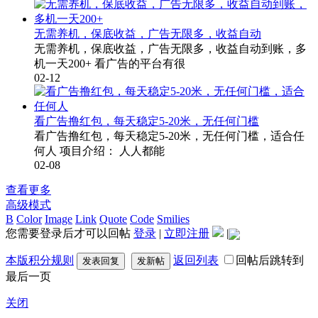
无需养机，保底收益，广告无限多，收益自动
无需养机，保底收益，广告无限多，收益自动到账，多
机一天200+ 看广告的平台有很
02-12
看广告撸红包，每天稳定5-20米，无任何门槛
看广告撸红包，每天稳定5-20米，无任何门槛，适合任
何人 项目介绍： 人人都能
02-08
查看更多
高级模式
B
Color
Image
Link
Quote
Code
Smilies
您需要登录后才可以回帖
登录
|
立即注册
|
本版积分规则
返回列表
回帖后跳转到
发表回复
发新帖
最后一页
关闭