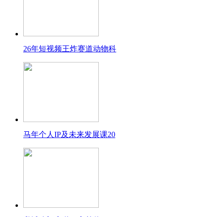
26年短视频王炸赛道动物科
马年个人IP及未来发展课20