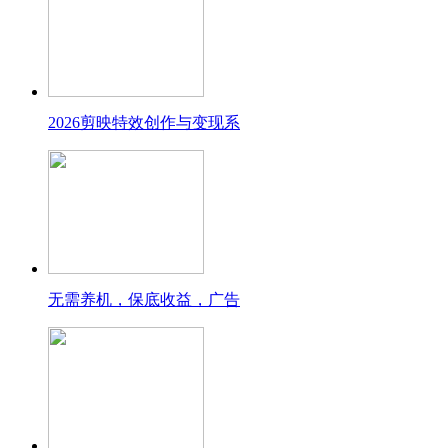
2026剪映特效创作与变现系
无需养机，保底收益，广告