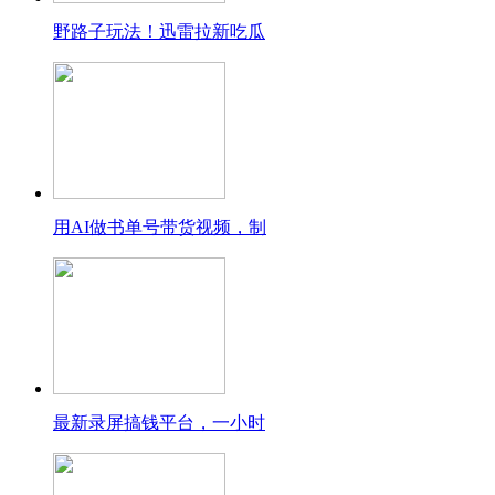
野路子玩法！迅雷拉新吃瓜
用AI做书单号带货视频，制
最新录屏搞钱平台，一小时