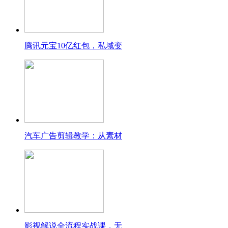
腾讯元宝10亿红包，私域变
汽车广告剪辑教学：从素材
影视解说全流程实战课，无