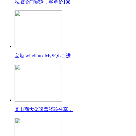
私域冷门赛道，客单价198
宝塔 win/linux MySQL二进
某电商大佬运营经验分享，