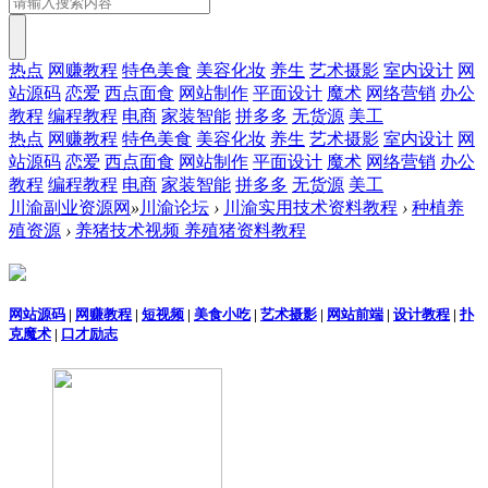
热点
网赚教程
特色美食
美容化妆
养生
艺术摄影
室内设计
网
站源码
恋爱
西点面食
网站制作
平面设计
魔术
网络营销
办公
教程
编程教程
电商
家装智能
拼多多
无货源
美工
热点
网赚教程
特色美食
美容化妆
养生
艺术摄影
室内设计
网
站源码
恋爱
西点面食
网站制作
平面设计
魔术
网络营销
办公
教程
编程教程
电商
家装智能
拼多多
无货源
美工
川渝副业资源网
»
川渝论坛
›
川渝实用技术资料教程
›
种植养
殖资源
›
养猪技术视频 养殖猪资料教程
网站源码
|
网赚教程
|
短视频
|
美食小吃
|
艺术摄影
|
网站前端
|
设计教程
|
扑
克魔术
|
口才励志