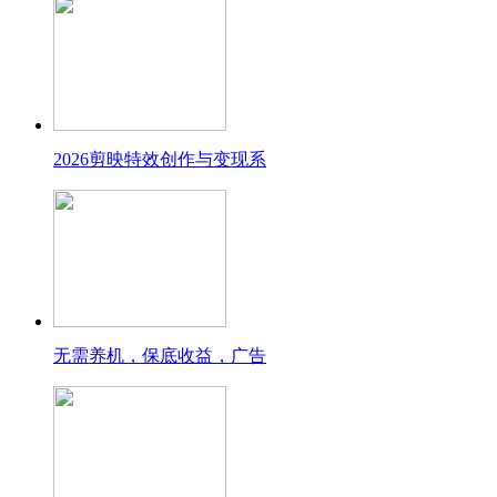
2026剪映特效创作与变现系
无需养机，保底收益，广告