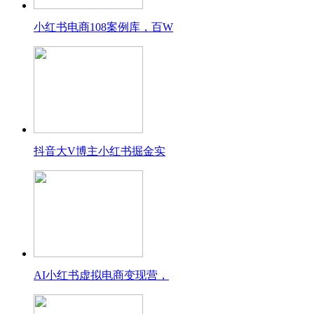
小红书电商108案例库，百W
抖音大V博主小红书掘金实
AI小红书虚拟电商变现营，