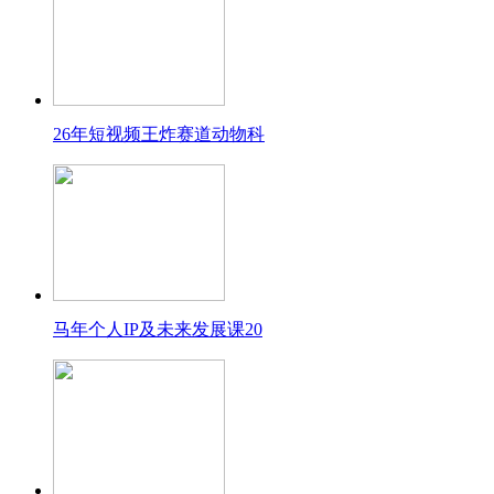
26年短视频王炸赛道动物科
马年个人IP及未来发展课20