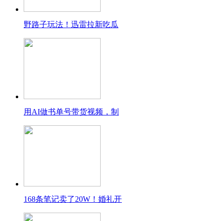
野路子玩法！迅雷拉新吃瓜
用AI做书单号带货视频，制
168条笔记卖了20W！婚礼开