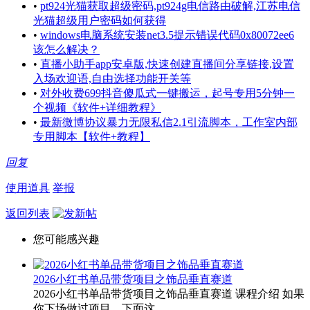
•
pt924光猫获取超级密码,pt924g电信路由破解,江苏电信
光猫超级用户密码如何获得
•
windows电脑系统安装net3.5提示错误代码0x80072ee6
该怎么解决？
•
直播小助手app安卓版,快速创建直播间分享链接,设置
入场欢迎语,自由选择功能开关等
•
对外收费699抖音傻瓜式一键搬运，起号专用5分钟一
个视频《软件+详细教程》
•
最新微博协议暴力无限私信2.1引流脚本，工作室内部
专用脚本【软件+教程】
回复
使用道具
举报
返回列表
您可能感兴趣
2026小红书单品带货项目之饰品垂直赛道
2026小红书单品带货项目之饰品垂直赛道 课程介绍 如果
你下场做过项目，下面这