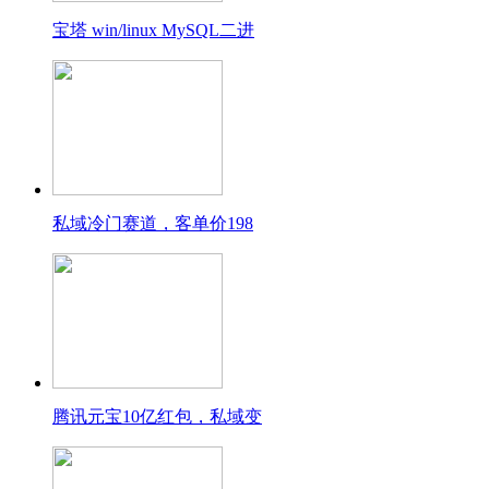
宝塔 win/linux MySQL二进
私域冷门赛道，客单价198
腾讯元宝10亿红包，私域变