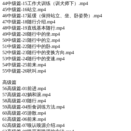
44中级篇-15工作犬训练（训犬师下）.mp4
45中级篇-16站立.mp4
46中级篇-17延缓（保持站立、坐、卧姿势）.mp4
47中级篇-18随行介绍.mp4
48中级篇-19直线基本随行.mp4
49中级篇-20随行中的坐.mp4
50中级篇-21随行中的立.mp4
51中级篇-22随行中的卧.mp4
52中级篇-23随行中的变换方向.mp4
53中级篇-24随行中的变速.mp4
54中级篇-25前来.mp4
55中级篇-26吠叫.mp4
高级篇
56高级篇-01前进.mp4
57高级篇-02躺和滚.mp4
58高级篇-03随行.mp4
59高级篇-04拒食训练方法.mp4
60高级篇-05游散.mp4
61高级篇-06前来.mp4
62高级篇-07嗅认嗅源介绍.mp4