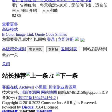
看广告撸红包，每天稳定5-20米，无任何门槛，适合任
何人 项目介绍： 人人都能
02-08
查看更多
高级模式
B
Color
Image
Link
Quote
Code
Smilies
您需要登录后才可以回帖
登录
|
立即注册
|
本版积分规则
返回列表
回帖后跳转到
发表回复
发新帖
最后一页
关闭
站长推荐
/1
客服在线
Archiver
|
小黑屋
|
川渝副业资源网
技术支持:
川渝资源网
网站地图
邮箱:674612150@qq.com ICP
备案号: (
苏ICP备13047641号-2
)
Copyright © 2010-2022 Comsenz Inc. All Rights Reserved.
Powered by
Discuz!
X3.4
Licensed
快速回复
返回顶部
返回列表