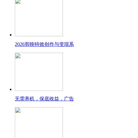
2026剪映特效创作与变现系
无需养机，保底收益，广告