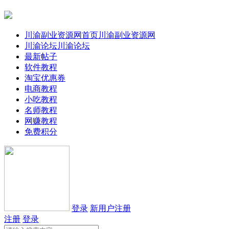
川渝副业资源网首页
川渝副业资源网
川渝论坛
川渝论坛
最新帖子
软件教程
淘宝优惠券
电商教程
小吃教程
名师教程
网赚教程
免费积分
登录
新用户注册
注册
登录