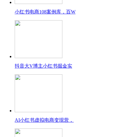
小红书电商108案例库，百W
抖音大V博主小红书掘金实
AI小红书虚拟电商变现营，