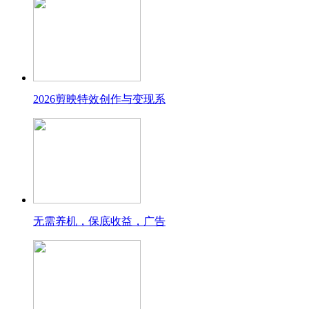
2026剪映特效创作与变现系
无需养机，保底收益，广告