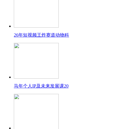
26年短视频王炸赛道动物科
马年个人IP及未来发展课20