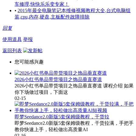
车修理,快快乐乐变专家！
•
2015年最全电脑笔记本维修视频教程大全,台式电脑组
装,cpu,内存,硬盘,主板配件故障排除
回复
使用道具
举报
返回列表
您可能感兴趣
2026小红书单品带货项目之饰品垂直赛道
2026小红书单品带货项目之饰品垂直赛道 课程介绍 如果
你下场做过项目，下面这
02-15
即梦Seedance2.0新版5套保姆级教程，干货拉
即梦Seedance2.0新版5套保姆级教程，干货拉满，手把手
教你快速上手，轻松做出高质量AI
02-16