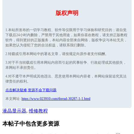
版权声明
1.本站所发布的一切学习教程、软件等仅限用于学习体验和研究目的；请自觉
下载后24小时内删除，严禁用于其他用途，如果你喜欢教程，请支持正版教程
软件，得到更好的正版服务，本站内容全部来自网络，版权争议与本站无关，
如果您认为侵犯了您的合法权益，请联系我们删除。
2.转载或引用本网站中的署名文章，请按规定向原作者支付稿酬。
3.对于不当转载或引用本网站内容而引起的民事纷争、行政处理或其他损失，
本网站不承担责任。
4.对不遵守本声明或其他违法、恶意使用本网站内容者，本网站保留追究其法
律责任的权利。
点击解决疑难,资源不会下载问题
本文网址:
https://www.023910.com/thread-30287-1-1.html
液晶显示器
,
维修教程
本帖子中包含更多资源