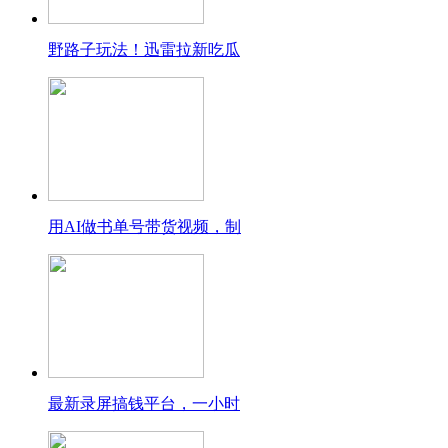
野路子玩法！迅雷拉新吃瓜
用AI做书单号带货视频，制
最新录屏搞钱平台，一小时