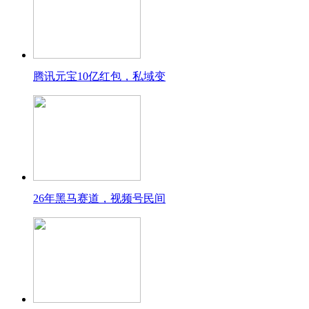
腾讯元宝10亿红包，私域变
26年黑马赛道，视频号民间