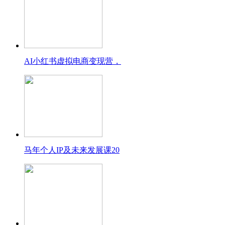
AI小红书虚拟电商变现营，
马年个人IP及未来发展课20