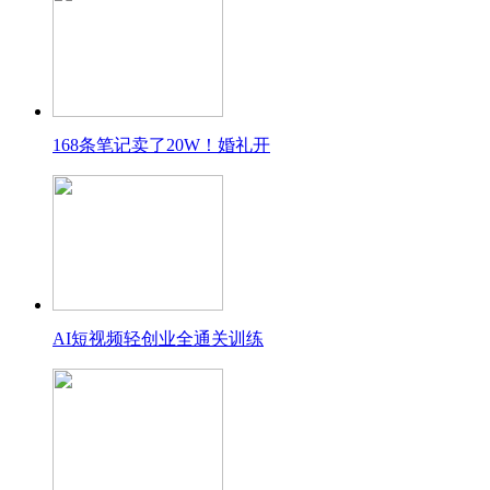
168条笔记卖了20W！婚礼开
AI短视频轻创业全通关训练