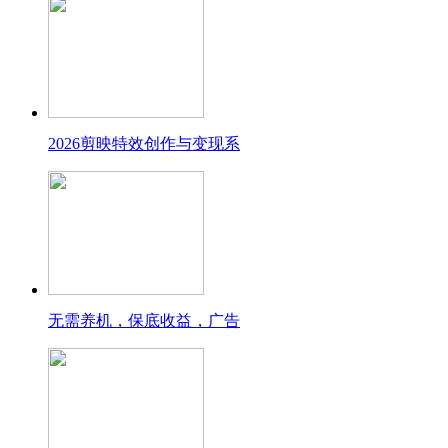
2026剪映特效创作与变现系
无需养机，保底收益，广告