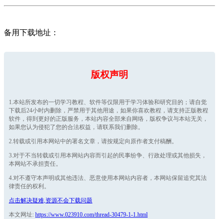
备用下载地址：
版权声明
1.本站所发布的一切学习教程、软件等仅限用于学习体验和研究目的；请自觉
下载后24小时内删除，严禁用于其他用途，如果你喜欢教程，请支持正版教程
软件，得到更好的正版服务，本站内容全部来自网络，版权争议与本站无关，
如果您认为侵犯了您的合法权益，请联系我们删除。
2.转载或引用本网站中的署名文章，请按规定向原作者支付稿酬。
3.对于不当转载或引用本网站内容而引起的民事纷争、行政处理或其他损失，
本网站不承担责任。
4.对不遵守本声明或其他违法、恶意使用本网站内容者，本网站保留追究其法
律责任的权利。
点击解决疑难,资源不会下载问题
本文网址:
https://www.023910.com/thread-30479-1-1.html