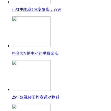
小红书电商108案例库，百W
抖音大V博主小红书掘金实
26年短视频王炸赛道动物科