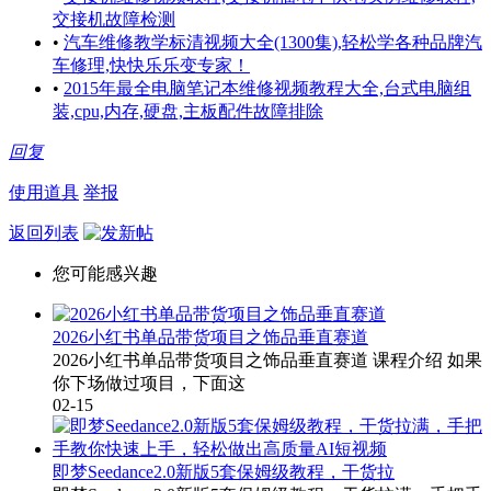
交接机故障检测
•
汽车维修教学标清视频大全(1300集),轻松学各种品牌汽
车修理,快快乐乐变专家！
•
2015年最全电脑笔记本维修视频教程大全,台式电脑组
装,cpu,内存,硬盘,主板配件故障排除
回复
使用道具
举报
返回列表
您可能感兴趣
2026小红书单品带货项目之饰品垂直赛道
2026小红书单品带货项目之饰品垂直赛道 课程介绍 如果
你下场做过项目，下面这
02-15
即梦Seedance2.0新版5套保姆级教程，干货拉