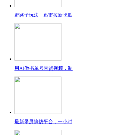
野路子玩法！迅雷拉新吃瓜
用AI做书单号带货视频，制
最新录屏搞钱平台，一小时