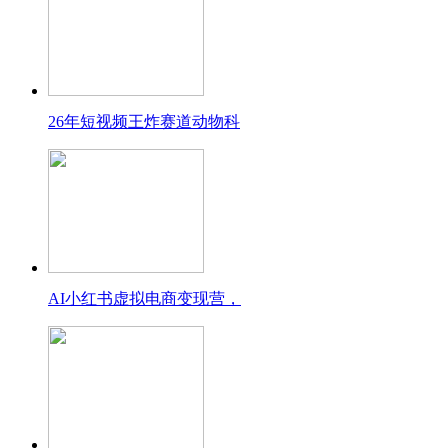
26年短视频王炸赛道动物科
AI小红书虚拟电商变现营，