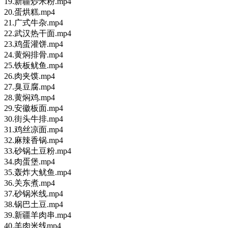
19.新疆炒米粉.mp4
20.蛋烘糕.mp4
21.广式牛杂.mp4
22.武汉热干面.mp4
23.鸡蛋灌饼.mp4
24.黄焖排骨.mp4
25.铁板鱿鱼.mp4
26.肉夹馍.mp4
27.臭豆腐.mp4
28.黄焖鸡.mp4
29.安徽板面.mp4
30.街头牛排.mp4
31.鸡丝凉面.mp4
32.麻辣香锅.mp4
33.砂锅土豆粉.mp4
34.肉蛋堡.mp4
35.轰炸大鱿鱼.mp4
36.关东煮.mp4
37.砂锅米线.mp4
38.锅巴土豆.mp4
39.新疆羊肉串.mp4
40.羊肉米线mp4