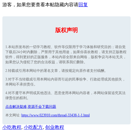
游客，如果您要查看本帖隐藏内容请
回复
版权声明
1.本站所发布的一切学习教程、软件等仅限用于学习体验和研究目的；请自觉
下载后24小时内删除，严禁用于其他用途，如果你喜欢教程，请支持正版教程
软件，得到更好的正版服务，本站内容全部来自网络，版权争议与本站无关，
如果您认为侵犯了您的合法权益，请联系我们删除。
2.转载或引用本网站中的署名文章，请按规定向原作者支付稿酬。
3.对于不当转载或引用本网站内容而引起的民事纷争、行政处理或其他损失，
本网站不承担责任。
4.对不遵守本声明或其他违法、恶意使用本网站内容者，本网站保留追究其法
律责任的权利。
点击解决疑难,资源不会下载问题
本文网址:
https://www.023910.com/thread-33438-1-1.html
小吃教程
,
小吃配方
,
创业教程