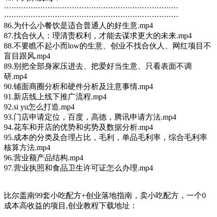
········································································
········································································
86.为什么小餐饮是适合普通人的好生意.mp4
87.找合伙人：理清责权利，才能去谋求更大的未来.mp4
88.不要瞧不起小而low的生意、创业不找合伙人、网红项目不
盲目跟风.mp4
89.别把全部身家压进去、把爱好当生意、只看表面不调
研.mp4
90.铺面商圈分析和硬件分析及注意事情.mp4
91.新店线上线下推广流程.mp4
92.si yu怎么打造.mp4
93.门店申请定位，百度，高德，腾讯申请方法.mp4
94.花车和开店的优势和劣势及数据分析.mp4
95.成本的分类及合理占比，毛利，单品毛利率，综合毛利率
核算方法.mp4
96.营业额产品结构.mp4
97.营业执照和食品卫生许可证怎么办理.mp4
比尔盖南99套小吃配方+创业落地指南，卖小吃配方，一个0
成本高收益的项目,创业教程下载地址：