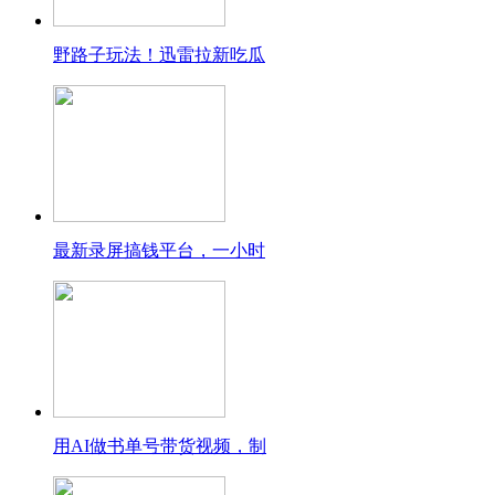
野路子玩法！迅雷拉新吃瓜
最新录屏搞钱平台，一小时
用AI做书单号带货视频，制