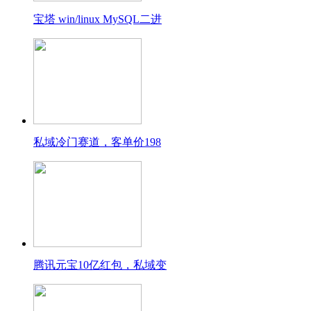
宝塔 win/linux MySQL二进
私域冷门赛道，客单价198
腾讯元宝10亿红包，私域变