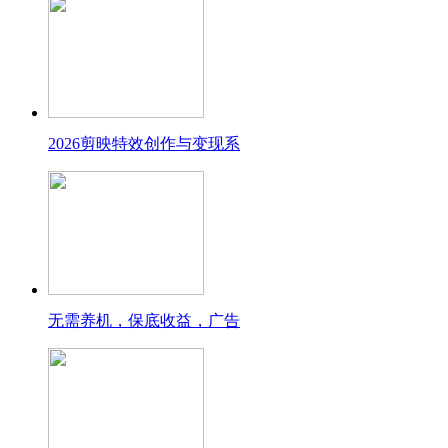
2026剪映特效创作与变现系
无需养机，保底收益，广告