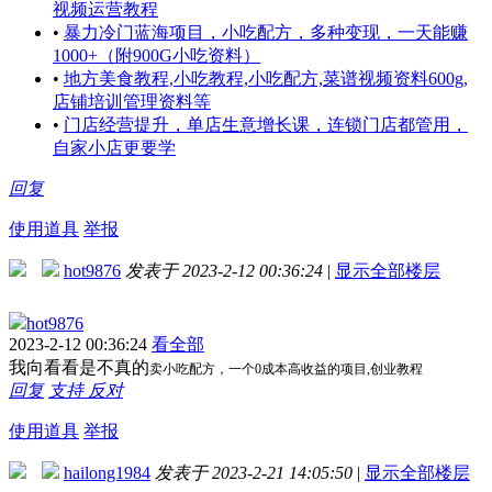
视频运营教程
•
暴力冷门蓝海项目，小吃配方，多种变现，一天能赚
1000+（附900G小吃资料）
•
地方美食教程,小吃教程,小吃配方,菜谱视频资料600g,
店铺培训管理资料等
•
门店经营提升，单店生意增长课，连锁门店都管用，
自家小店更要学
回复
使用道具
举报
hot9876
发表于 2023-2-12 00:36:24
|
显示全部楼层
hot9876
2023-2-12 00:36:24
看全部
我向看看是不真的
卖小吃配方，一个0成本高收益的项目,创业教程
回复
支持
反对
使用道具
举报
hailong1984
发表于 2023-2-21 14:05:50
|
显示全部楼层