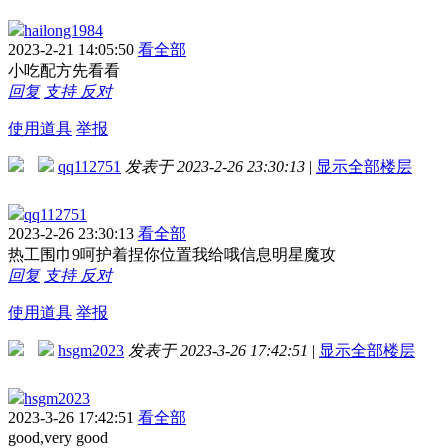
hailong1984
2023-2-21 14:05:50
看全部
小吃配方先看看
回复
支持
反对
使用道具
举报
qq112751
发表于 2023-2-26 23:30:13
|
显示全部楼层
qq112751
2023-2-26 23:30:13
看全部
热工围巾9呵护着捏你位置我给哦信息明星魔攻
回复
支持
反对
使用道具
举报
hsgm2023
发表于 2023-3-26 17:42:51
|
显示全部楼层
hsgm2023
2023-3-26 17:42:51
看全部
good,very good