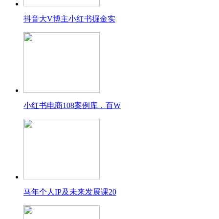
抖音大V博主小红书掘金实
小红书电商108案例库，百W
马年个人IP及未来发展课20