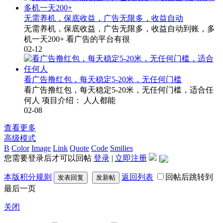
无需养机，保底收益，广告无限多，收益自动
无需养机，保底收益，广告无限多，收益自动到账，多
机一天200+ 看广告的平台有很
02-12
看广告撸红包，每天稳定5-20米，无任何门槛
看广告撸红包，每天稳定5-20米，无任何门槛，适合任
何人 项目介绍： 人人都能
02-08
查看更多
高级模式
B
Color
Image
Link
Quote
Code
Smilies
您需要登录后才可以回帖
登录
|
立即注册
|
本版积分规则
返回列表
回帖后跳转到
发表回复
发新帖
最后一页
关闭