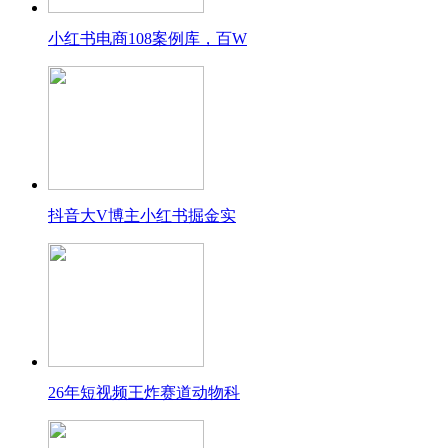
小红书电商108案例库，百W
抖音大V博主小红书掘金实
26年短视频王炸赛道动物科