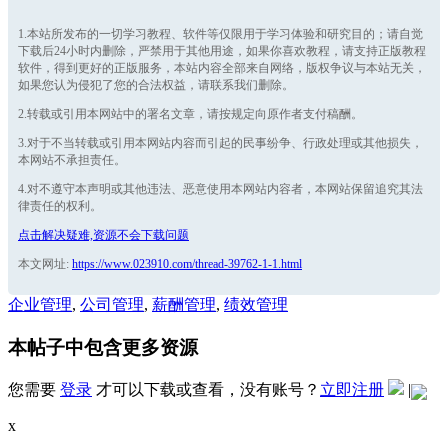
1.本站所发布的一切学习教程、软件等仅限用于学习体验和研究目的；请自觉
下载后24小时内删除，严禁用于其他用途，如果你喜欢教程，请支持正版教程
软件，得到更好的正版服务，本站内容全部来自网络，版权争议与本站无关，
如果您认为侵犯了您的合法权益，请联系我们删除。
2.转载或引用本网站中的署名文章，请按规定向原作者支付稿酬。
3.对于不当转载或引用本网站内容而引起的民事纷争、行政处理或其他损失，
本网站不承担责任。
4.对不遵守本声明或其他违法、恶意使用本网站内容者，本网站保留追究其法
律责任的权利。
点击解决疑难,资源不会下载问题
本文网址:
https://www.023910.com/thread-39762-1-1.html
企业管理
,
公司管理
,
薪酬管理
,
绩效管理
本帖子中包含更多资源
您需要
登录
才可以下载或查看，没有账号？
立即注册
|
x