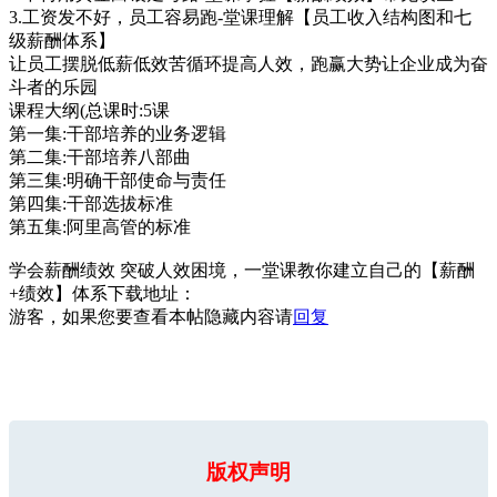
3.工资发不好，员工容易跑-堂课理解【员工收入结构图和七
级薪酬体系】
让员工摆脱低薪低效苦循环提高人效，跑赢大势让企业成为奋
斗者的乐园
课程大纲(总课时:5课
第一集:干部培养的业务逻辑
第二集:干部培养八部曲
第三集:明确干部使命与责任
第四集:干部选拔标准
第五集:阿里高管的标准
学会薪酬绩效 突破人效困境，一堂课教你建立自己的【薪酬
+绩效】体系下载地址：
游客，如果您要查看本帖隐藏内容请
回复
版权声明