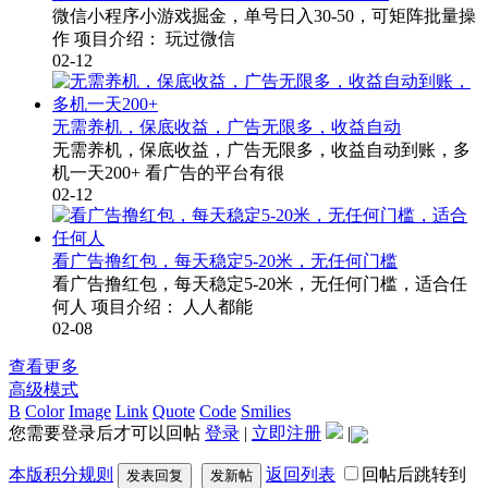
微信小程序小游戏掘金，单号日入30-50，可矩阵批量操
作 项目介绍： 玩过微信
02-12
无需养机，保底收益，广告无限多，收益自动
无需养机，保底收益，广告无限多，收益自动到账，多
机一天200+ 看广告的平台有很
02-12
看广告撸红包，每天稳定5-20米，无任何门槛
看广告撸红包，每天稳定5-20米，无任何门槛，适合任
何人 项目介绍： 人人都能
02-08
查看更多
高级模式
B
Color
Image
Link
Quote
Code
Smilies
您需要登录后才可以回帖
登录
|
立即注册
|
本版积分规则
返回列表
回帖后跳转到
发表回复
发新帖