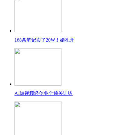
168条笔记卖了20W！婚礼开
AI短视频轻创业全通关训练