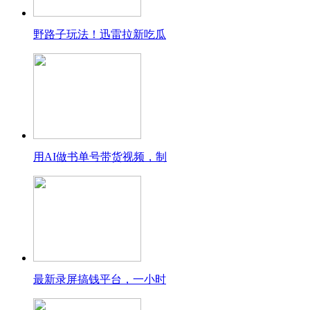
野路子玩法！迅雷拉新吃瓜
用AI做书单号带货视频，制
最新录屏搞钱平台，一小时