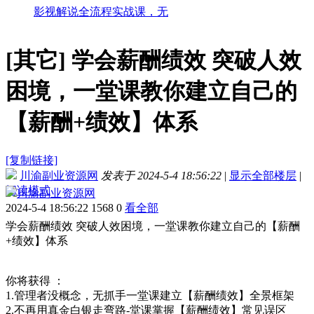
影视解说全流程实战课，无
[其它]
学会薪酬绩效 突破人效
困境，一堂课教你建立自己的
【薪酬+绩效】体系
[复制链接]
川渝副业资源网
发表于 2024-5-4 18:56:22
|
显示全部楼层
|
阅读模式
川渝副业资源网
2024-5-4 18:56:22
1568
0
看全部
学会薪酬绩效 突破人效困境，一堂课教你建立自己的【薪酬
+绩效】体系
你将获得 ：
1.管理者没概念，无抓手一堂课建立【薪酬绩效】全景框架
2.不再用真金白银走弯路-堂课掌握【薪酬绩效】常见误区