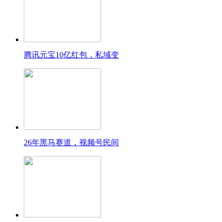
腾讯元宝10亿红包，私域变
26年黑马赛道，视频号民间