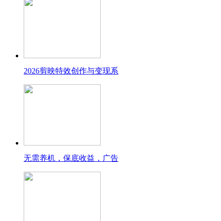
2026剪映特效创作与变现系
无需养机，保底收益，广告