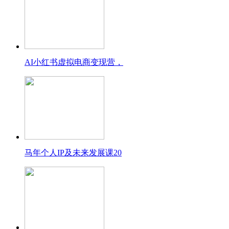
AI小红书虚拟电商变现营，
马年个人IP及未来发展课20