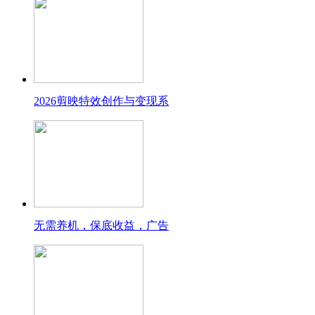
2026剪映特效创作与变现系
无需养机，保底收益，广告