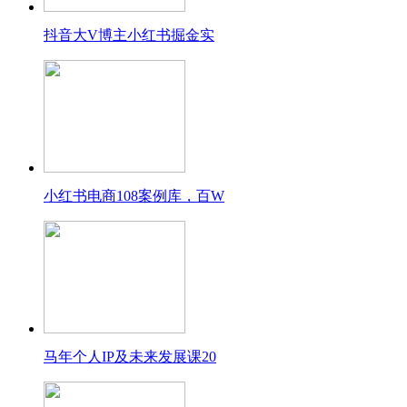
抖音大V博主小红书掘金实
小红书电商108案例库，百W
马年个人IP及未来发展课20