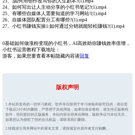
23、]如何用创作改写你的人生剧本?(1).mp4
24、如何写出让人主动分享的小红书笔记?(1).mp4
25、有哪些自媒体人需要知道的学习网站?(1).mp4
26、自媒体团队配置分工有哪些?(1).mp4
27、小红书賺钱实操1:如何通过分销就能轻松賺钱?(1).mp4
0基础如何做涨粉变现的小红书，AI高效助你賺钱效率倍增，
小红书运营教程下载地址：
游客，如果您要查看本帖隐藏内容请
回复
版权声明
1.本站所发布的一切学习教程、软件等仅限用于学习体验和研究目的；请自觉
下载后24小时内删除，严禁用于其他用途，如果你喜欢教程，请支持正版教程
软件，得到更好的正版服务，本站内容全部来自网络，版权争议与本站无关，
如果您认为侵犯了您的合法权益，请联系我们删除。
2.转载或引用本网站中的署名文章，请按规定向原作者支付稿酬。