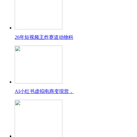
26年短视频王炸赛道动物科
AI小红书虚拟电商变现营，