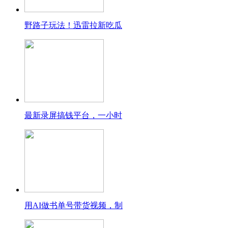
野路子玩法！迅雷拉新吃瓜
最新录屏搞钱平台，一小时
用AI做书单号带货视频，制