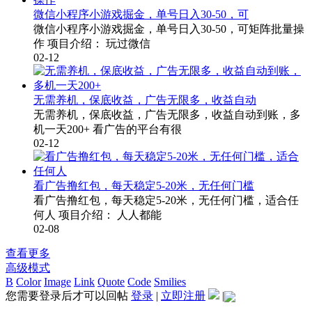
微信小程序小游戏掘金，单号日入30-50，可
微信小程序小游戏掘金，单号日入30-50，可矩阵批量操
作 项目介绍： 玩过微信
02-12
无需养机，保底收益，广告无限多，收益自动
无需养机，保底收益，广告无限多，收益自动到账，多
机一天200+ 看广告的平台有很
02-12
看广告撸红包，每天稳定5-20米，无任何门槛
看广告撸红包，每天稳定5-20米，无任何门槛，适合任
何人 项目介绍： 人人都能
02-08
查看更多
高级模式
B
Color
Image
Link
Quote
Code
Smilies
您需要登录后才可以回帖
登录
|
立即注册
|