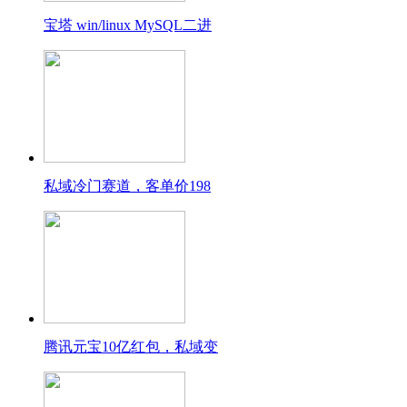
宝塔 win/linux MySQL二进
私域冷门赛道，客单价198
腾讯元宝10亿红包，私域变