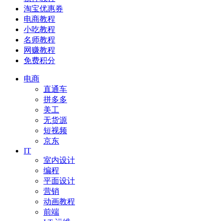
淘宝优惠券
电商教程
小吃教程
名师教程
网赚教程
免费积分
电商
直通车
拼多多
美工
无货源
短视频
京东
IT
室内设计
编程
平面设计
营销
动画教程
前端