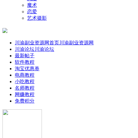
魔术
恋爱
艺术摄影
川渝副业资源网首页
川渝副业资源网
川渝论坛
川渝论坛
最新帖子
软件教程
淘宝优惠券
电商教程
小吃教程
名师教程
网赚教程
免费积分