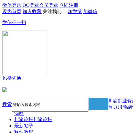
微信登录
QQ登录
会员登录
立即注册
设为首页
加入收藏
关注我们：
加微博
加微信
微信扫一扫
风格切换
川渝副业资
搜索
首页
川渝副
源网
川渝论坛
川渝论坛
最新帖子
软件教程