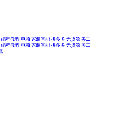
编程教程
电商
家装智能
拼多多
无货源
美工
编程教程
电商
家装智能
拼多多
无货源
美工
张