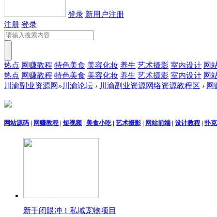
登录
新用户注册
注册
登录
热点
网赚教程
特色美食
美容化妆
养生
艺术摄影
室内设计
网
热点
网赚教程
特色美食
美容化妆
养生
艺术摄影
室内设计
网
川渝副业资源网
»
川渝论坛
›
川渝副业资源网络资源教程区
›
网
网站源码
|
网赚教程
|
短视频
|
美食小吃
|
艺术摄影
|
网站前端
|
设计教程
|
扑克
新手闭眼冲！私域宠物项目