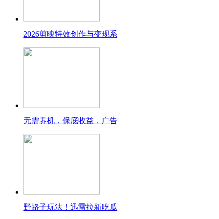
2026剪映特效创作与变现系
无需养机，保底收益，广告
野路子玩法！迅雷拉新吃瓜