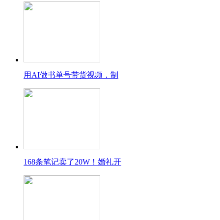
用AI做书单号带货视频，制
168条笔记卖了20W！婚礼开