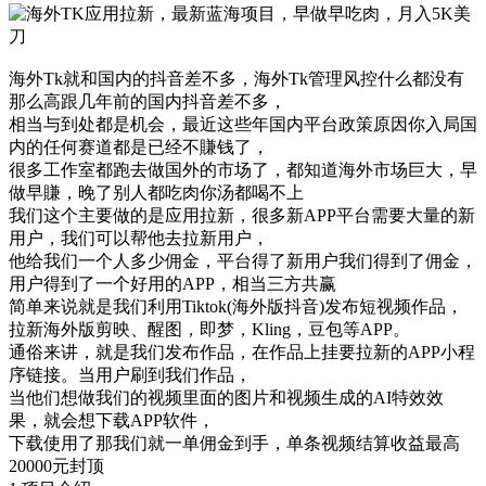
海外Tk就和国内的抖音差不多，海外Tk管理风控什么都没有
那么高跟几年前的国内抖音差不多，
相当与到处都是机会，最近这些年国内平台政策原因你入局国
内的任何赛道都是已经不賺钱了，
很多工作室都跑去做国外的市场了，都知道海外市场巨大，早
做早賺，晚了别人都吃肉你汤都喝不上
我们这个主要做的是应用拉新，很多新APP平台需要大量的新
用户，我们可以帮他去拉新用户，
他给我们一个人多少佣金，平台得了新用户我们得到了佣金，
用户得到了一个好用的APP，相当三方共赢
简单来说就是我们利用Tiktok(海外版抖音)发布短视频作品，
拉新海外版剪映、醒图，即梦，Kling，豆包等APP。
通俗来讲，就是我们发布作品，在作品上挂要拉新的APP小程
序链接。当用户刷到我们作品，
当他们想做我们的视频里面的图片和视频生成的AI特效效
果，就会想下载APP软件，
下载使用了那我们就一单佣金到手，单条视频结算收益最高
20000元封顶