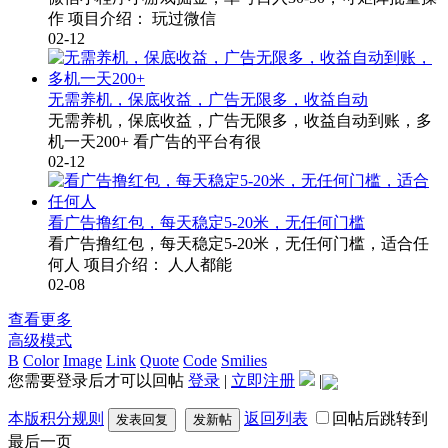
作 项目介绍： 玩过微信
02-12
无需养机，保底收益，广告无限多，收益自动
无需养机，保底收益，广告无限多，收益自动到账，多
机一天200+ 看广告的平台有很
02-12
看广告撸红包，每天稳定5-20米，无任何门槛
看广告撸红包，每天稳定5-20米，无任何门槛，适合任
何人 项目介绍： 人人都能
02-08
查看更多
高级模式
B
Color
Image
Link
Quote
Code
Smilies
您需要登录后才可以回帖
登录
|
立即注册
|
本版积分规则
返回列表
回帖后跳转到
发表回复
发新帖
最后一页