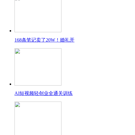
168条笔记卖了20W！婚礼开
AI短视频轻创业全通关训练