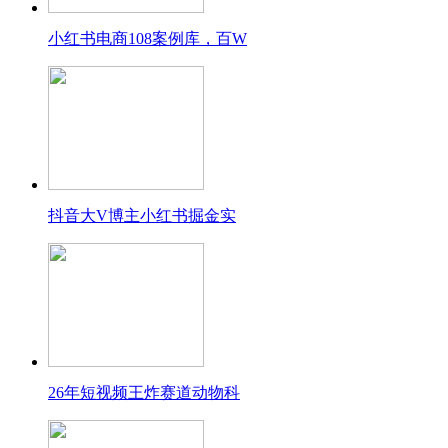
小红书电商108案例库，百W
抖音大V博主小红书掘金实
26年短视频王炸赛道动物科