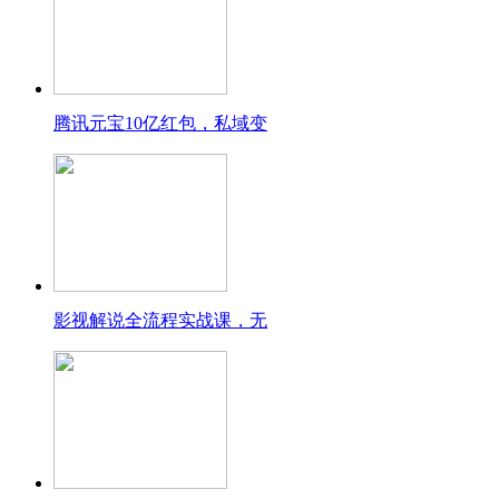
腾讯元宝10亿红包，私域变
影视解说全流程实战课，无