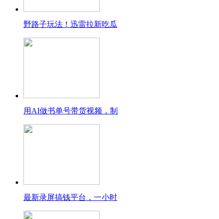
野路子玩法！迅雷拉新吃瓜
用AI做书单号带货视频，制
最新录屏搞钱平台，一小时