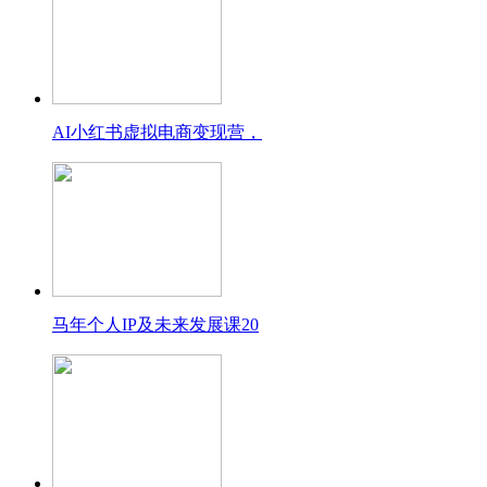
AI小红书虚拟电商变现营，
马年个人IP及未来发展课20