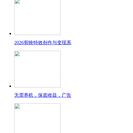
2026剪映特效创作与变现系
无需养机，保底收益，广告