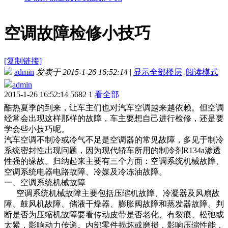
空调故障检修小技巧
[复制链接]
admin
发表于 2015-1-26 16:52:14
|
显示全部楼层
|
阅读模式
admin
2015-1-26 16:52:14
5682
1
看全部
酷热夏季的到来，让车主们也对汽车空调越来越依赖。但空调
经常会出现这样那样的故障，车主要想自己进行检修，还是要
学会些小技巧呢。
汽车空调不制冷或冷气不足是空调器的常见故障，多见于制冷
系统密封性出现问题，因为现代轿车所用的制冷剂R134a渗透
性强的缘故。归纳起来主要有三个方面：空调系统机械故障、
空调系统电器电路故障、冷媒及冷冻油故障。
一、空调系统机械故障
空调系统机械故障主要包括压缩机故障、冷凝器及风扇故
障、鼓风机故障、储液干燥器、膨胀阀故障和蒸发器故障。判
断是否为压缩机故障要看传动皮带是否老化、有裂痕、松弛或
太紧，影响动力传递。内部零件损坏或磨损，影响压缩性能，