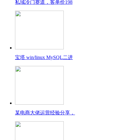
私域冷门赛道，客单价198
宝塔 win/linux MySQL二进
某电商大佬运营经验分享，