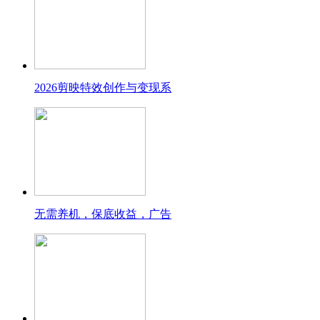
2026剪映特效创作与变现系
无需养机，保底收益，广告