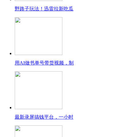
野路子玩法！迅雷拉新吃瓜
用AI做书单号带货视频，制
最新录屏搞钱平台，一小时