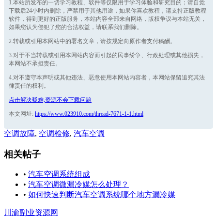
1.本站所发布的一切学习教程、软件等仅限用于学习体验和研究目的；请自觉
下载后24小时内删除，严禁用于其他用途，如果你喜欢教程，请支持正版教程
软件，得到更好的正版服务，本站内容全部来自网络，版权争议与本站无关，
如果您认为侵犯了您的合法权益，请联系我们删除。
2.转载或引用本网站中的署名文章，请按规定向原作者支付稿酬。
3.对于不当转载或引用本网站内容而引起的民事纷争、行政处理或其他损失，
本网站不承担责任。
4.对不遵守本声明或其他违法、恶意使用本网站内容者，本网站保留追究其法
律责任的权利。
点击解决疑难,资源不会下载问题
本文网址:
https://www.023910.com/thread-7671-1-1.html
空调故障
,
空调检修
,
汽车空调
相关帖子
•
汽车空调系统组成
•
汽车空调微漏冷媒怎么处理？
•
如何快速判断汽车空调系统哪个地方漏冷媒
川渝副业资源网