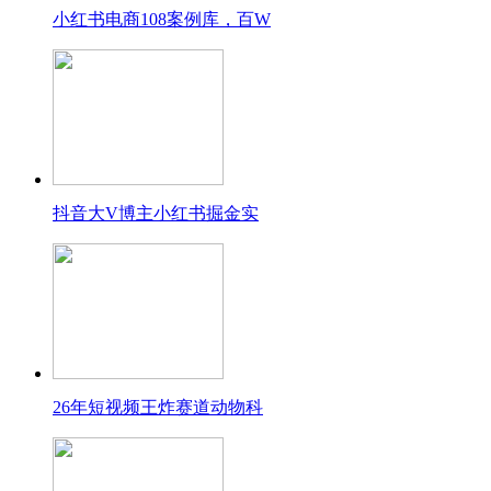
小红书电商108案例库，百W
抖音大V博主小红书掘金实
26年短视频王炸赛道动物科