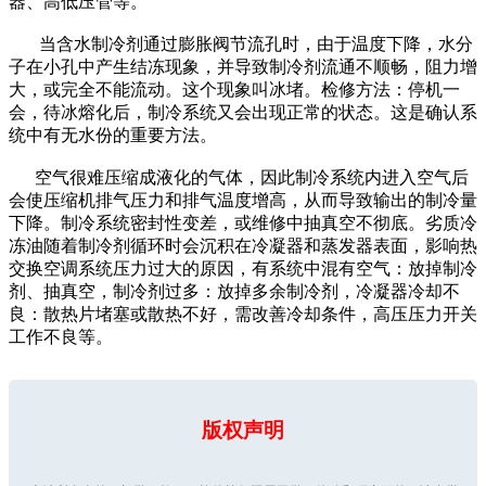
器、高低压管等。
当含水制冷剂通过膨胀阀节流孔时，由于温度下降，水分
子在小孔中产生结冻现象，并导致制冷剂流通不顺畅，阻力增
大，或完全不能流动。这个现象叫冰堵。检修方法：停机一
会，待冰熔化后，制冷系统又会出现正常的状态。这是确认系
统中有无水份的重要方法。
空气很难压缩成液化的气体，因此制冷系统内进入空气后
会使压缩机排气压力和排气温度增高，从而导致输出的制冷量
下降。制冷系统密封性变差，或维修中抽真空不彻底。劣质冷
冻油随着制冷剂循环时会沉积在冷凝器和蒸发器表面，影响热
交换空调系统压力过大的原因，有系统中混有空气：放掉制冷
剂、抽真空，制冷剂过多：放掉多余制冷剂，冷凝器冷却不
良：散热片堵塞或散热不好，需改善冷却条件，高压压力开关
工作不良等。
版权声明