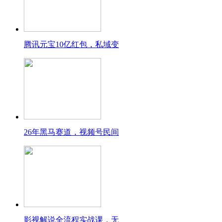
腾讯元宝10亿红包，私域变
26年黑马赛道，视频号民间
影视解说全流程实战课，无