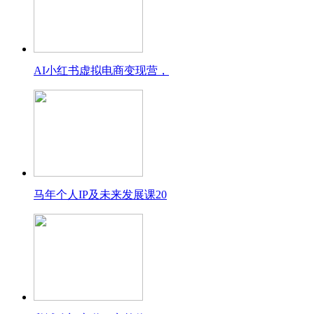
AI小红书虚拟电商变现营，
马年个人IP及未来发展课20